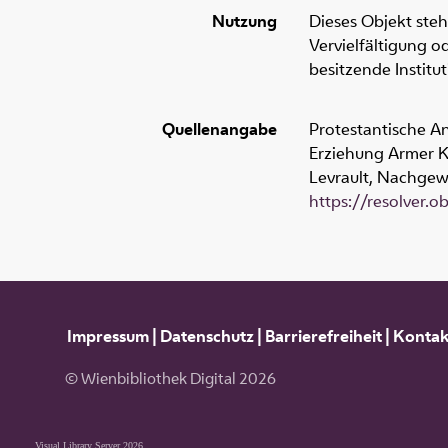
Nutzung
Dieses Objekt ste
Vervielfältigung 
besitzende Institu
Quellenangabe
Protestantische An
Erziehung Armer Ki
Levrault, Nachgew
https://resolver.
Impressum
|
Datenschutz
|
Barrierefreiheit
|
Kontak
© Wienbibliothek Digital 2026
Visual Library Server 2026