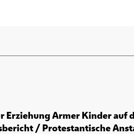
ur Erziehung Armer Kinder auf
bericht / Protestantische Anstal