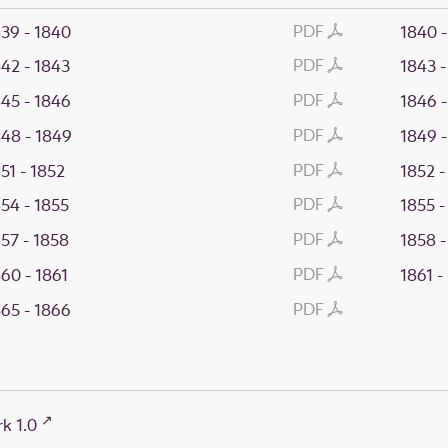
PDF
39 - 1840
1840 -
PDF
42 - 1843
1843 -
PDF
45 - 1846
1846 -
PDF
48 - 1849
1849 -
PDF
51 - 1852
1852 -
PDF
54 - 1855
1855 -
PDF
57 - 1858
1858 -
PDF
60 - 1861
1861 -
PDF
65 - 1866
k 1.0