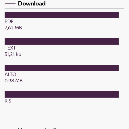
Download
PDF
7,62 MB
TEXT
51,21 kb
ALTO
0,98 MB
RIS