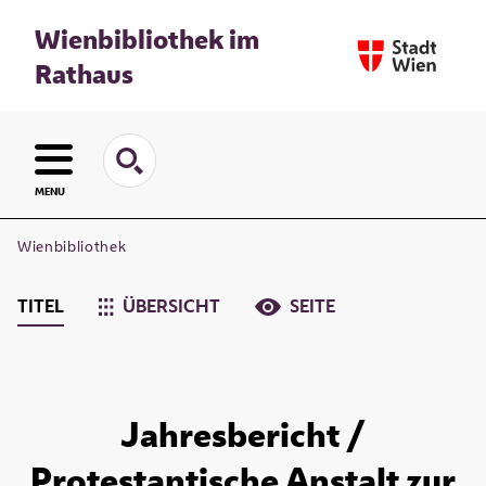
Wienbibliothek im
Rathaus
MENU
Wienbibliothek
TITEL
ÜBERSICHT
SEITE
Jahresbericht /
Protestantische Anstalt zur