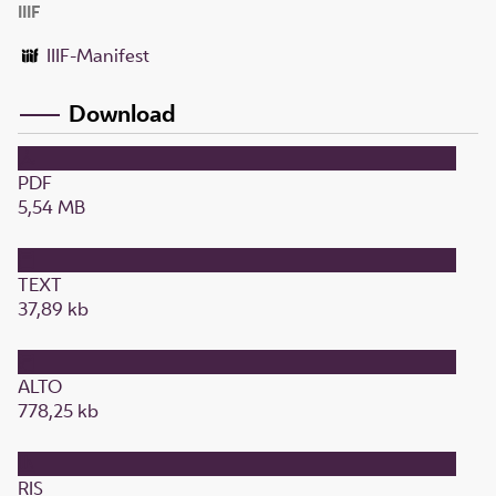
IIIF
IIIF-Manifest
Download
PDF
5,54 MB
TEXT
37,89 kb
ALTO
778,25 kb
RIS