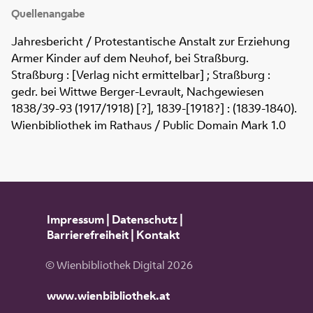
Quellenangabe
Jahresbericht / Protestantische Anstalt zur Erziehung
Armer Kinder auf dem Neuhof, bei Straßburg
.
Straßburg : [Verlag nicht ermittelbar] ; Straßburg :
gedr. bei Wittwe Berger-Levrault, Nachgewiesen
1838/39-93 (1917/1918) [?], 1839-[1918?]
:
(1839-1840).
Wienbibliothek im Rathaus / Public Domain Mark 1.0
Impressum
|
Datenschutz
|
Barrierefreiheit
|
Kontakt
© Wienbibliothek Digital 2026
www.wienbibliothek.at