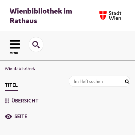
Wienbibliothek im
Rathaus
MENU
Wienbibliothek
TITEL
ÜBERSICHT
SEITE