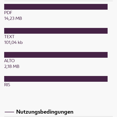
PDF
14,23 MB
TEXT
101,04 kb
ALTO
2,18 MB
RIS
Nutzungsbedingungen