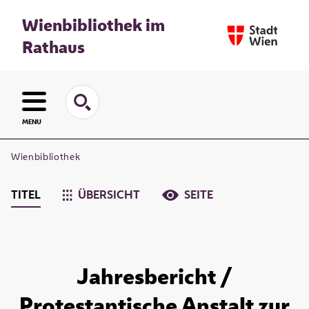
Wienbibliothek im
Rathaus
MENU
Wienbibliothek
TITEL
ÜBERSICHT
SEITE
Jahresbericht /
Protestantische Anstalt zur