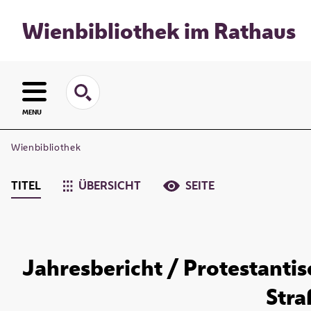
Wienbibliothek im Rathaus
MENU
Wienbibliothek
TITEL
ÜBERSICHT
SEITE
Jahresbericht / Protestanti
Stra