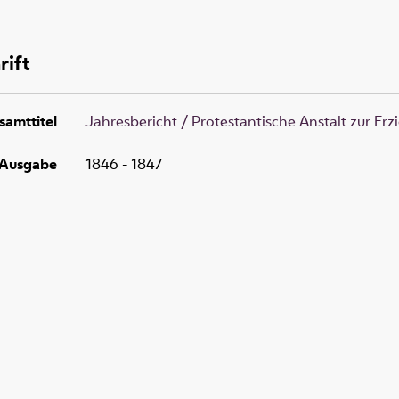
rift
samttitel
Jahresbericht / Protestantische Anstalt zur E
Ausgabe
1846 - 1847