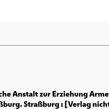
sche Anstalt zur Erziehung Arme
ßburg. Straßburg : [Verlag nicht 