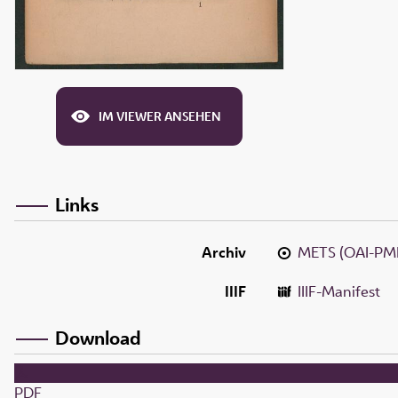
IM VIEWER ANSEHEN
Links
Archiv
METS (OAI-PM
IIIF
IIIF-Manifest
Download
PDF