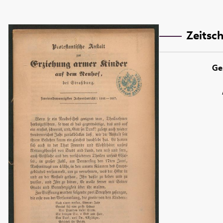
Zeitsch
Ge