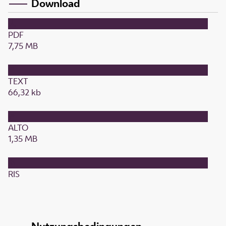
Download
PDF
7,75 MB
TEXT
66,32 kb
ALTO
1,35 MB
RIS
Nutzungsbedingungen