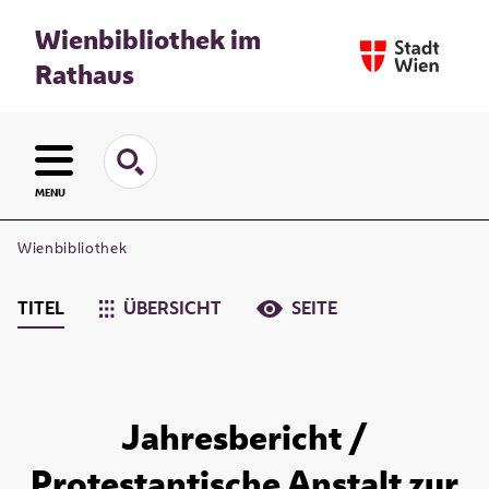
Wienbibliothek im
Rathaus
MENU
Wienbibliothek
TITEL
ÜBERSICHT
SEITE
Jahresbericht /
Protestantische Anstalt zur