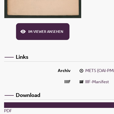
IM VIEWER ANSEHEN
Links
Archiv
METS (OAI-PM
IIIF
IIIF-Manifest
Download
PDF