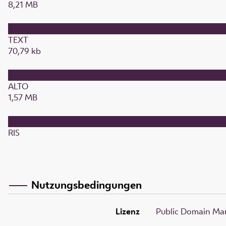
8,21 MB
TEXT
70,79 kb
ALTO
1,57 MB
RIS
Nutzungsbedingungen
Lizenz
Public Domain Mar