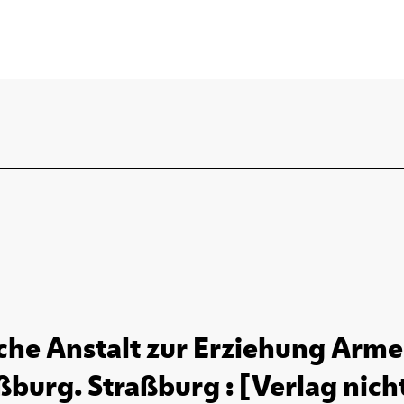
sche Anstalt zur Erziehung Arme
ßburg. Straßburg : [Verlag nicht 