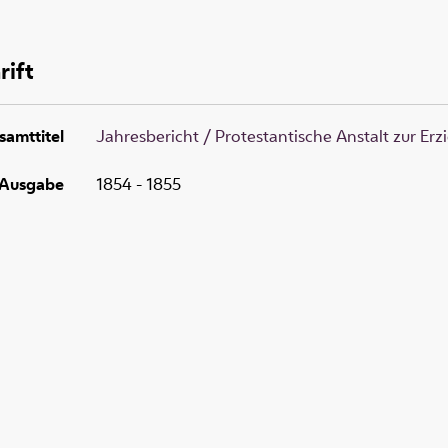
rift
samttitel
Jahresbericht / Protestantische Anstalt zur E
Ausgabe
1854 - 1855