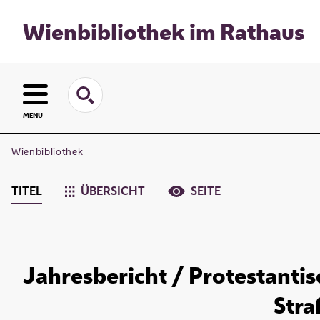
Wienbibliothek im Rathaus
MENU
Wienbibliothek
TITEL
ÜBERSICHT
SEITE
Jahresbericht / Protestanti
Stra