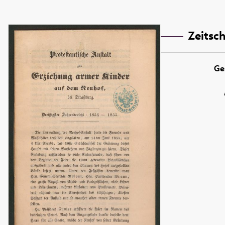
Zeitsch
Ge