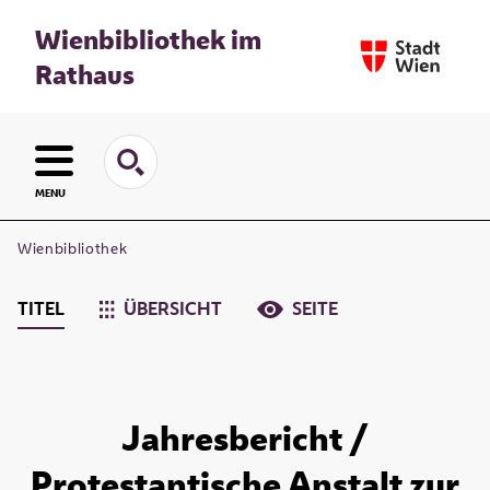
Wienbibliothek im
Rathaus
MENU
Wienbibliothek
TITEL
ÜBERSICHT
SEITE
Jahresbericht /
Protestantische Anstalt zur