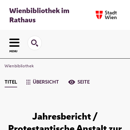
Wienbibliothek im
Rathaus
MENU
Wienbibliothek
TITEL
ÜBERSICHT
SEITE
Jahresbericht /
Protestantische Anstalt zur