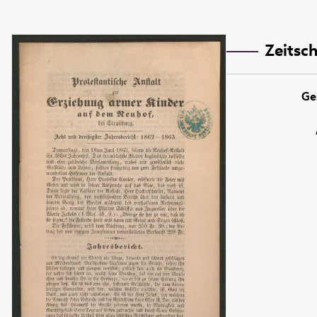
Zeitsch
Ge