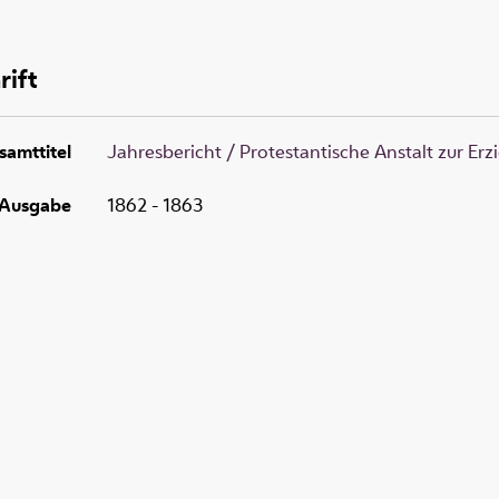
rift
samttitel
Jahresbericht / Protestantische Anstalt zur E
Ausgabe
1862 - 1863