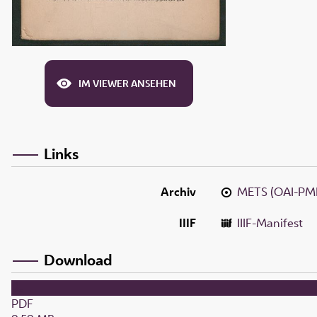
IM VIEWER ANSEHEN
Links
Archiv
METS (OAI-PM
IIIF
IIIF-Manifest
Download
PDF