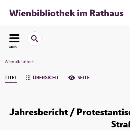
Wienbibliothek im Rathaus
MENU
Wienbibliothek
TITEL
ÜBERSICHT
SEITE
Jahresbericht / Protestanti
Stra