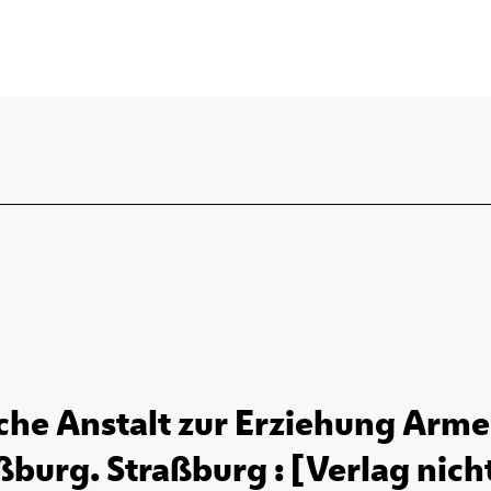
sche Anstalt zur Erziehung Arme
ßburg. Straßburg : [Verlag nicht 