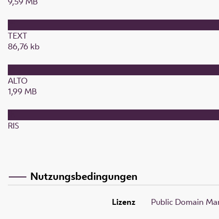
9,59 MB
TEXT
86,76 kb
ALTO
1,99 MB
RIS
Nutzungsbedingungen
Lizenz
Public Domain Mar