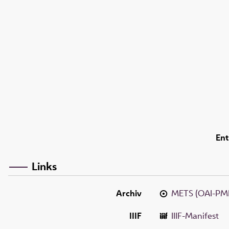
Ent
Links
Archiv
METS (OAI-PM
IIIF
IIIF-Manifest