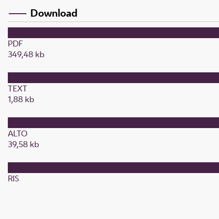
Download
PDF
349,48 kb
TEXT
1,88 kb
ALTO
39,58 kb
RIS