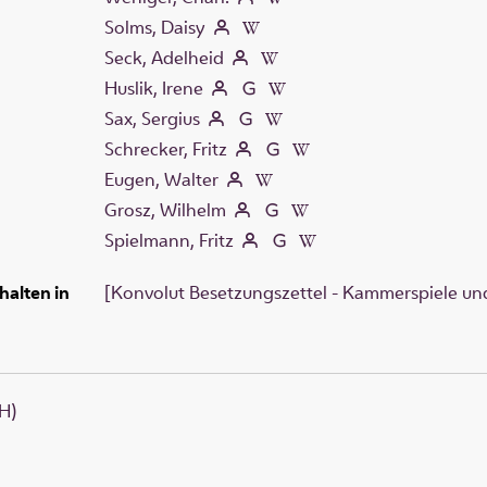
Solms, Daisy
Seck, Adelheid
Huslik, Irene
Sax, Sergius
Schrecker, Fritz
Eugen, Walter
Grosz, Wilhelm
Spielmann, Fritz
halten in
[Konvolut Besetzungszettel - Kammerspiele und
H)