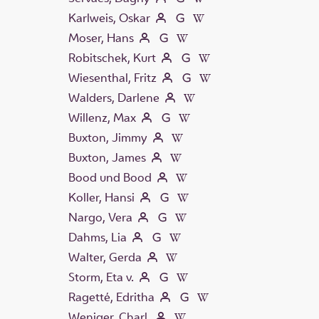
Karlweis, Oskar
Moser, Hans
Robitschek, Kurt
Wiesenthal, Fritz
Walders, Darlene
Willenz, Max
Buxton, Jimmy
Buxton, James
Bood und Bood
Koller, Hansi
Nargo, Vera
Dahms, Lia
Walter, Gerda
Storm, Eta v.
Ragetté, Edritha
Weniger, Charl.