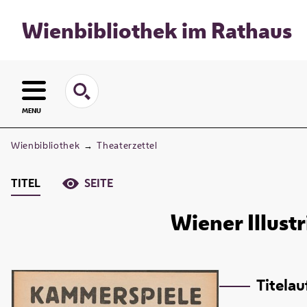
Wienbibliothek im Rathaus
MENU
Wienbibliothek
→
Theaterzettel
TITEL
SEITE
Wiener Illust
Titela