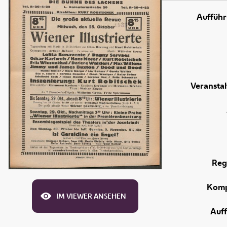
Aufführ
Veranstal
Reg
Komp
IM VIEWER ANSEHEN
Auf