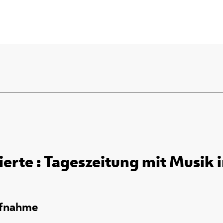
rierte : Tageszeitung mit Musik 
ufnahme