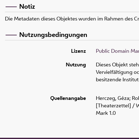
Notiz
Die Metadaten dieses Objektes wurden im Rahmen des C
Nutzungsbedingungen
Lizenz
Public Domain Mar
Nutzung
Dieses Objekt ste
Vervielfältigung 
besitzende Institu
Quellenangabe
Herczeg, Géza; Rob
[Theaterzettel] / 
Mark 1.0