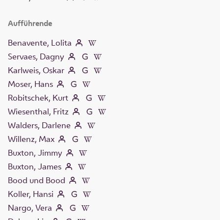
Aufführende
Benavente, Lolita
Servaes, Dagny
Karlweis, Oskar
Moser, Hans
Robitschek, Kurt
Wiesenthal, Fritz
Walders, Darlene
Willenz, Max
Buxton, Jimmy
Buxton, James
Bood und Bood
Koller, Hansi
Nargo, Vera