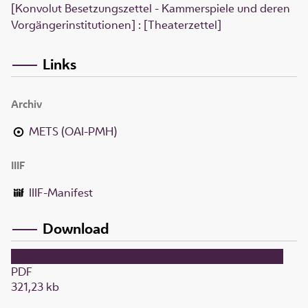
[Konvolut Besetzungszettel - Kammerspiele und deren
Vorgängerinstitutionen] : [Theaterzettel]
Links
Archiv
METS (OAI-PMH)
IIIF
IIIF-Manifest
Download
PDF
321,23 kb