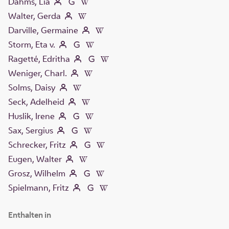
Dahms, Lia
Walter, Gerda
Darville, Germaine
Storm, Eta v.
Ragetté, Edritha
Weniger, Charl.
Solms, Daisy
Seck, Adelheid
Huslik, Irene
Sax, Sergius
Schrecker, Fritz
Eugen, Walter
Grosz, Wilhelm
Spielmann, Fritz
Enthalten in