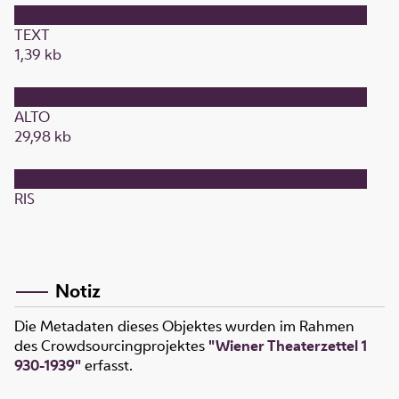
TEXT
1,39 kb
ALTO
29,98 kb
RIS
Notiz
Die Metadaten dieses Objektes wurden im Rahmen
des Crowdsourcingprojektes
"Wiener Theaterzettel 1
930-1939"
erfasst.