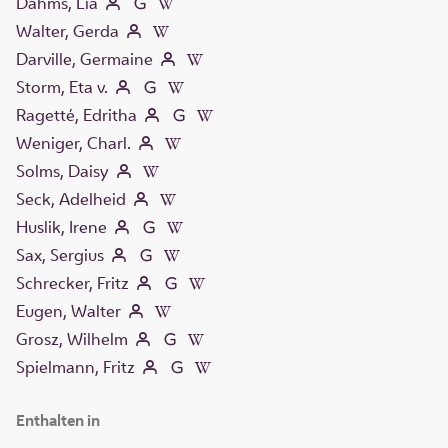
Dahms, Lia
Walter, Gerda
Darville, Germaine
Storm, Eta v.
Ragetté, Edritha
Weniger, Charl.
Solms, Daisy
Seck, Adelheid
Huslik, Irene
Sax, Sergius
Schrecker, Fritz
Eugen, Walter
Grosz, Wilhelm
Spielmann, Fritz
Enthalten in