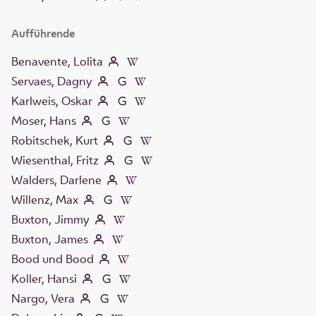
Aufführende
Benavente, Lolita
Servaes, Dagny
Karlweis, Oskar
Moser, Hans
Robitschek, Kurt
Wiesenthal, Fritz
Walders, Darlene
Willenz, Max
Buxton, Jimmy
Buxton, James
Bood und Bood
Koller, Hansi
Nargo, Vera