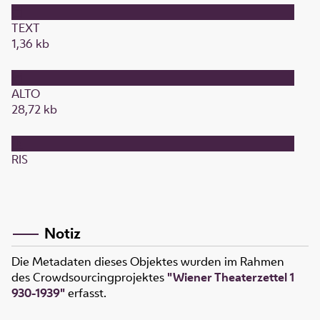
TEXT
1,36 kb
ALTO
28,72 kb
RIS
Notiz
Die Metadaten dieses Objektes wurden im Rahmen
des Crowdsourcingprojektes
"Wiener Theaterzettel 1
930-1939"
erfasst.