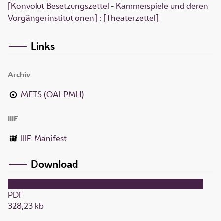
[Konvolut Besetzungszettel - Kammerspiele und deren
Vorgängerinstitutionen] : [Theaterzettel]
Links
Archiv
METS (OAI-PMH)
IIIF
IIIF-Manifest
Download
PDF
328,23 kb