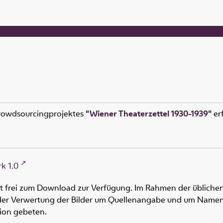
rowdsourcingprojektes
"Wiener Theaterzettel 1930-1939"
erf
k 1.0
ht frei zum Download zur Verfügung. Im Rahmen der üblichen
oder Verwertung der Bilder um Quellenangabe und um Namen
tion gebeten.