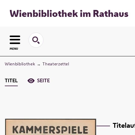
Wienbibliothek im Rathaus
MENU
Wienbibliothek
→
Theaterzettel
TITEL
SEITE
Titela