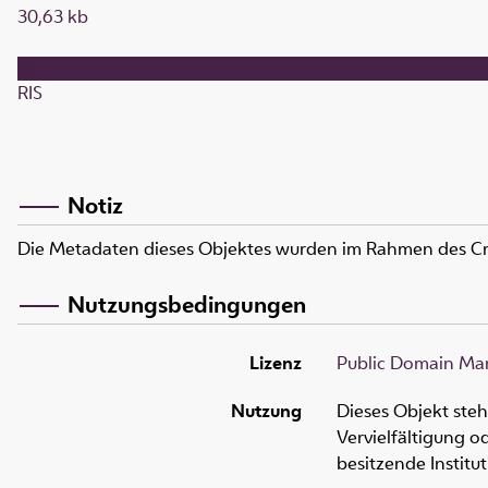
30,63 kb
RIS
Notiz
Die Metadaten dieses Objektes wurden im Rahmen des C
Nutzungsbedingungen
Lizenz
Public Domain Mar
Nutzung
Dieses Objekt ste
Vervielfältigung 
besitzende Institu