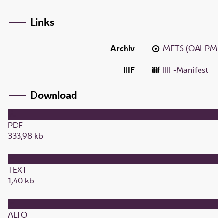
Links
Archiv
METS (OAI-PM
IIIF
IIIF-Manifest
Download
PDF
333,98 kb
TEXT
1,40 kb
ALTO