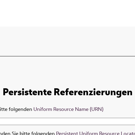
Persistente Referenzierungen
bitte folgenden
Uniform Resource Name (URN)
nden Sie bitte folgenden
Persistent Uniform Resource Locat