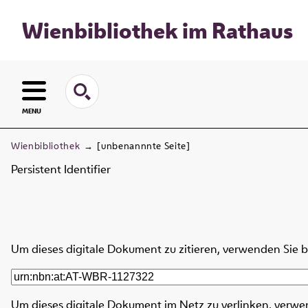
Wienbibliothek im Rathaus
MENU
Wienbibliothek
→
[unbenannnte Seite]
Persistent Identifier
Um dieses digitale Dokument zu zitieren, verwenden Sie 
Um dieses digitale Dokument im Netz zu verlinken, verwe