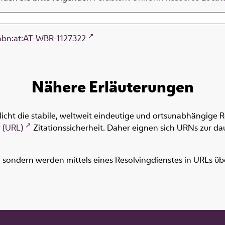
nbn:at:AT-WBR-1127322
Nähere Erläuterungen
icht die stabile, weltweit eindeutige und ortsunabhängige 
 (URL)
Zitationssicherheit. Daher eignen sich URNs zur dau
ondern werden mittels eines Resolvingdienstes in URLs übers