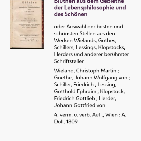
Blüthen aus dem Gebiethe
der Lebensphilosophie und
des Schönen
oder Auswahl der besten und
schönsten Stellen aus den
Werken Wielands, Göthes,
Schillers, Lessings, Klopstocks,
Herders und anderer berühmter
Schriftsteller
Wieland, Christoph Martin
;
Goethe, Johann Wolfgang von
;
Schiller, Friedrich
;
Lessing,
Gotthold Ephraim
;
Klopstock,
Friedrich Gottlieb
;
Herder,
Johann Gottfried von
4. verm. u. verb. Aufl., Wien : A.
Doll, 1809