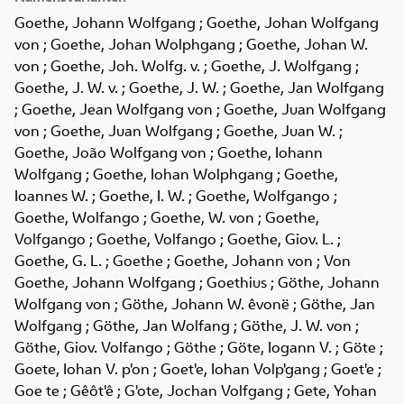
Goethe, Johann Wolfgang ; Goethe, Johan Wolfgang
von ; Goethe, Johan Wolphgang ; Goethe, Johan W.
von ; Goethe, Joh. Wolfg. v. ; Goethe, J. Wolfgang ;
Goethe, J. W. v. ; Goethe, J. W. ; Goethe, Jan Wolfgang
; Goethe, Jean Wolfgang von ; Goethe, Juan Wolfgang
von ; Goethe, Juan Wolfgang ; Goethe, Juan W. ;
Goethe, João Wolfgang von ; Goethe, Iohann
Wolfgang ; Goethe, Iohan Wolphgang ; Goethe,
Ioannes W. ; Goethe, I. W. ; Goethe, Wolfgango ;
Goethe, Wolfango ; Goethe, W. von ; Goethe,
Volfgango ; Goethe, Volfango ; Goethe, Giov. L. ;
Goethe, G. L. ; Goethe ; Goethe, Johann von ; Von
Goethe, Johann Wolfgang ; Goethius ; Göthe, Johann
Wolfgang von ; Göthe, Johann W. êvonë ; Göthe, Jan
Wolfgang ; Göthe, Jan Wolfang ; Göthe, J. W. von ;
Göthe, Giov. Volfango ; Göthe ; Göte, Iogann V. ; Göte ;
Goete, Iohan V. p'on ; Goet'e, Iohan Volp'gang ; Goet'e ;
Goe te ; Gêôt'ê ; G'ote, Jochan Volfgang ; Gete, Yohan