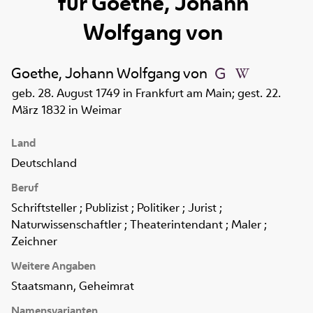
für
Goethe, Johann
Wolfgang von
Goethe, Johann Wolfgang von
geb. 28. August 1749 in Frankfurt am Main; gest. 22.
März 1832 in Weimar
Land
Deutschland
Beruf
Schriftsteller ; Publizist ; Politiker ; Jurist ;
Naturwissenschaftler ; Theaterintendant ; Maler ;
Zeichner
Weitere Angaben
Staatsmann, Geheimrat
Namensvarianten