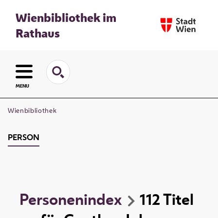
Wienbibliothek im
Rathaus
MENU
Wienbibliothek
PERSON
Personenindex
112
Titel