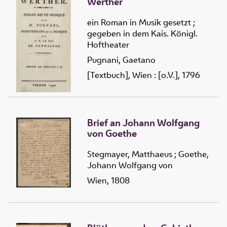
Werther
ein Roman in Musik gesetzt ;
gegeben in dem Kais. Königl.
Hoftheater
Pugnani, Gaetano
[Textbuch], Wien : [o.V.], 1796
Brief an Johann Wolfgang
von Goethe
Stegmayer, Matthaeus
;
Goethe,
Johann Wolfgang von
Wien, 1808