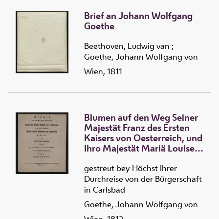
Brief an Johann Wolfgang
Goethe
Beethoven, Ludwig van
;
Goethe, Johann Wolfgang von
Wien, 1811
Blumen auf den Weg Seiner
Majestät Franz des Ersten
Kaisers von Oesterreich, und
Ihro Majestät Mariä Louise
Kaiserinn von Frankreich
gestreut bey Höchst Ihrer
Durchreise von der Bürgerschaft
in Carlsbad
Goethe, Johann Wolfgang von
Wien, 1812