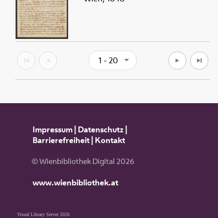
1 - 20
Impressum
|
Datenschutz
|
Barrierefreiheit
|
Kontakt
© Wienbibliothek Digital 2026
www.wienbibliothek.at
Visual Library Server 2026