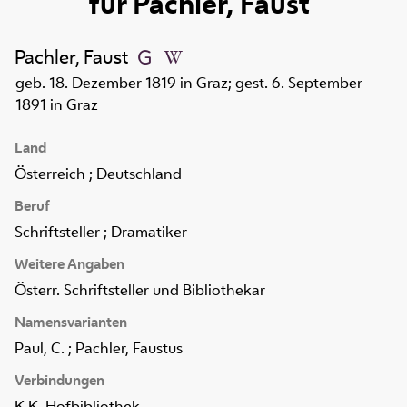
für
Pachler, Faust
Pachler, Faust
geb. 18. Dezember 1819 in Graz; gest. 6. September
1891 in Graz
Land
Österreich ; Deutschland
Beruf
Schriftsteller ; Dramatiker
Weitere Angaben
Österr. Schriftsteller und Bibliothekar
Namensvarianten
Paul, C. ; Pachler, Faustus
Verbindungen
K.K. Hofbibliothek