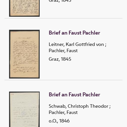
Brief an Faust Pachler
Leitner, Karl Gottfried von
;
Pachler, Faust
Graz, 1845
Brief an Faust Pachler
Schwab, Christoph Theodor
;
Pachler, Faust
o.O., 1846