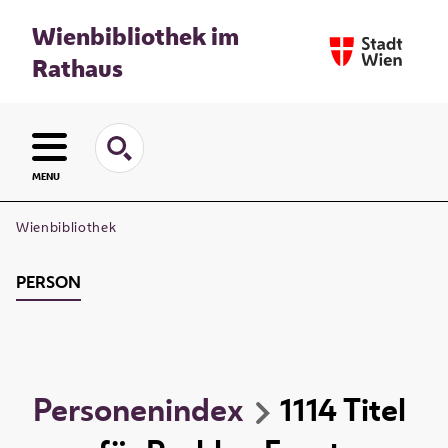
Wienbibliothek im
Rathaus
MENU
Wienbibliothek
PERSON
Personenindex
1114
Titel