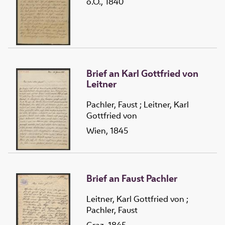
o.O., 1840
Brief an Karl Gottfried von
Leitner
Pachler, Faust
;
Leitner, Karl
Gottfried von
Wien, 1845
Brief an Faust Pachler
Leitner, Karl Gottfried von
;
Pachler, Faust
Graz, 1845