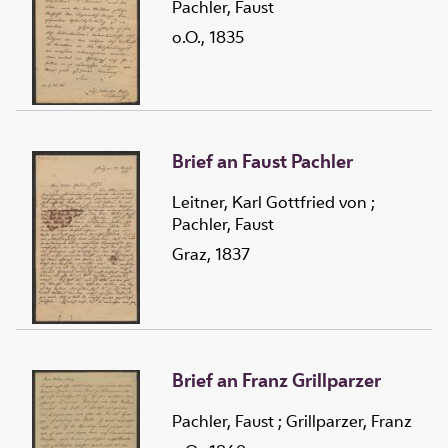
Pachler, Faust
o.O., 1835
Brief an Faust Pachler
Leitner, Karl Gottfried von
;
Pachler, Faust
Graz, 1837
Brief an Franz Grillparzer
Pachler, Faust
;
Grillparzer, Franz