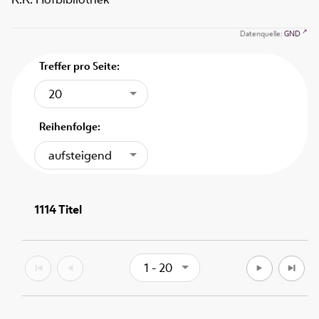
Datenquelle:
GND
Treffer pro Seite:
20
Reihenfolge:
aufsteigend
1114
Titel
1 - 20