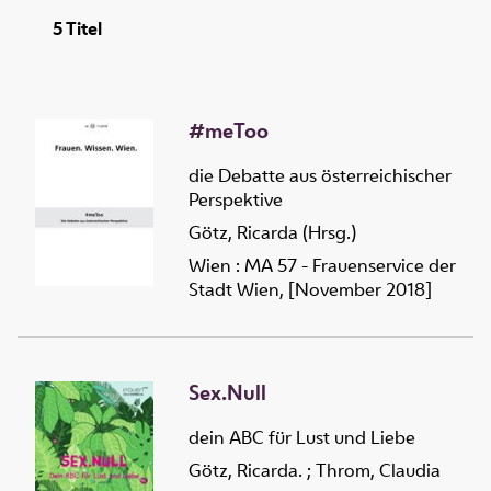
5
Titel
#meToo
die Debatte aus österreichischer
Perspektive
Götz, Ricarda (Hrsg.)
Wien : MA 57 - Frauenservice der
Stadt Wien, [November 2018]
Sex.Null
dein ABC für Lust und Liebe
Götz, Ricarda.
;
Throm, Claudia