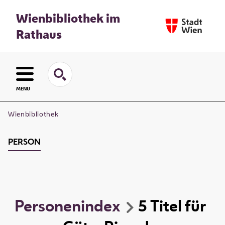
Wienbibliothek im
Rathaus
MENU
Wienbibliothek
PERSON
Personenindex
5
Titel
für