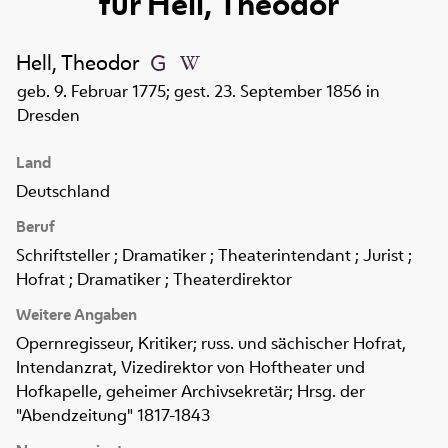
für
Hell, Theodor
Hell, Theodor
geb. 9. Februar 1775; gest. 23. September 1856 in
Dresden
Land
Deutschland
Beruf
Schriftsteller ; Dramatiker ; Theaterintendant ; Jurist ;
Hofrat ; Dramatiker ; Theaterdirektor
Weitere Angaben
Opernregisseur, Kritiker; russ. und sächischer Hofrat,
Intendanzrat, Vizedirektor von Hoftheater und
Hofkapelle, geheimer Archivsekretär; Hrsg. der
"Abendzeitung" 1817-1843