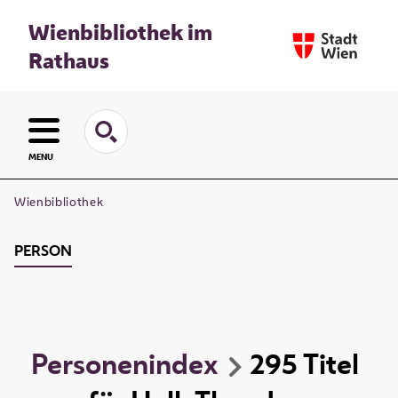
Wienbibliothek im
Rathaus
MENU
Wienbibliothek
PERSON
Personenindex
295
Titel