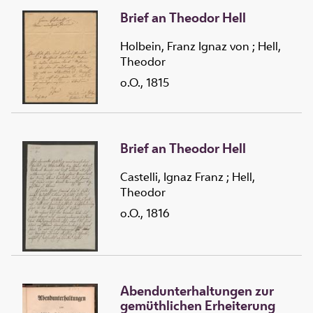
Brief an Theodor Hell
Holbein, Franz Ignaz von
;
Hell,
Theodor
o.O., 1815
Brief an Theodor Hell
Castelli, Ignaz Franz
;
Hell,
Theodor
o.O., 1816
Abendunterhaltungen zur
gemüthlichen Erheiterung