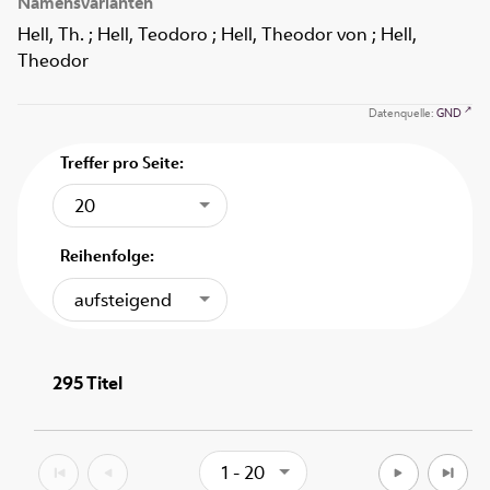
Namensvarianten
Hell, Th. ; Hell, Teodoro ; Hell, Theodor von ; Hell,
Theodor
Datenquelle:
GND
Treffer pro Seite:
20
Reihenfolge:
aufsteigend
295
Titel
1 - 20