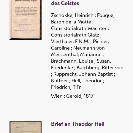
des Geistes
Zschokke, Heinrich
;
Fouque,
Baron de la Motte
;
Consistorialrath Wächter
;
Consistorialrath Glatz
;
Vierthaler, F.N.M.
;
Pichler,
Caroline
;
Neumann von
Meissenthal, Marianne
;
Brachmann, Louise
;
Susan,
Friederike
;
Kalchberg, Ritter von
;
Rupprecht, Johann Baptist
;
Kuffner
;
Hell, Theodor
;
Friedrich, T.Fr.
Wien : Gerold, 1817
Brief an Theodor Hell