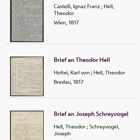
Castelli, Ignaz Franz
;
Hell,
Theodor
Wien, 1817
Brief an Theodor Hell
Holtei, Karl von
;
Hell, Theodor
Breslau, 1817
Brief an Joseph Schreyvogel
Hell, Theodor
;
Schreyvogel,
Joseph