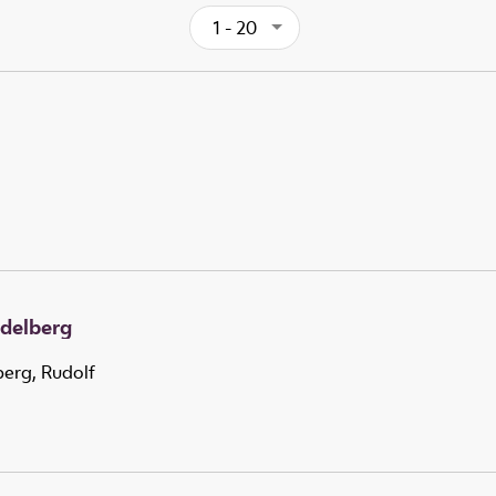
1 - 20
Edelberg
berg, Rudolf