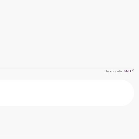
Datenquelle:
GND