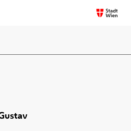
 Gustav