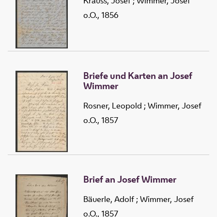
Krauss, Josef
;
Wimmer, Josef
o.O., 1856
Briefe und Karten an Josef
Wimmer
Rosner, Leopold
;
Wimmer, Josef
o.O., 1857
Brief an Josef Wimmer
Bäuerle, Adolf
;
Wimmer, Josef
o.O., 1857