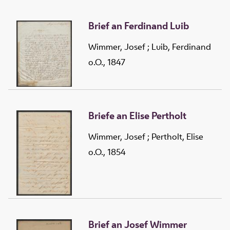
Brief an Ferdinand Luib
Wimmer, Josef
;
Luib, Ferdinand
o.O., 1847
Briefe an Elise Pertholt
Wimmer, Josef
;
Pertholt, Elise
o.O., 1854
Brief an Josef Wimmer