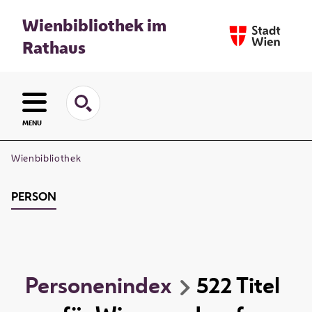
Wienbibliothek im
Rathaus
MENU
Wienbibliothek
PERSON
Personenindex
522
Titel