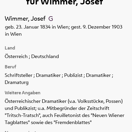
für
Wimmer, Josef
Wimmer, Josef
geb. 23. Januar 1834 in Wien; gest. 9. Dezember 1903
in Wien
Land
Österreich ; Deutschland
Beruf
Schriftsteller ; Dramatiker ; Publizist ; Dramatiker ;
Dramaturg
Weitere Angaben
Österreichischer Dramatiker (v.a. Volksstücke, Possen)
und Publikzist; u.a. Mitbegründer der Zeitschrift
"Tritsch-Tratsch", auch Feuilletonist des "Neuen Wiener
Tagblattes" sowie des "Fremdenblattes"