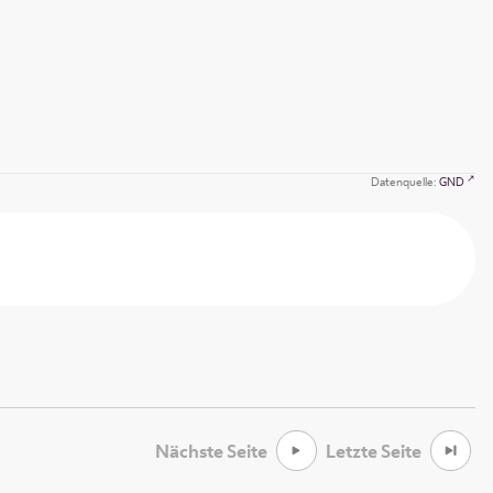
Datenquelle:
GND
Nächste Seite
Letzte Seite