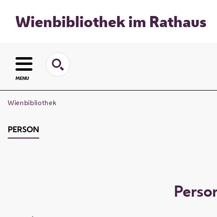
Wienbibliothek im Rathaus
MENU
Wienbibliothek
PERSON
Perso