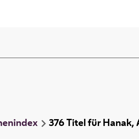
nenindex
376
Titel
für
Hanak, 