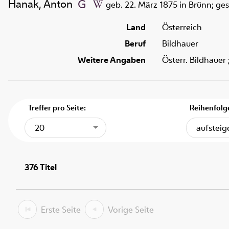
Hanak, Anton
geb. 22. März 1875 in Brünn; ges
Land
Österreich
Beruf
Bildhauer
Weitere Angaben
Österr. Bildhauer 
Treffer pro Seite:
Reihenfolg
20
aufstei
376
Titel
Erste Seite
Vorige Seite