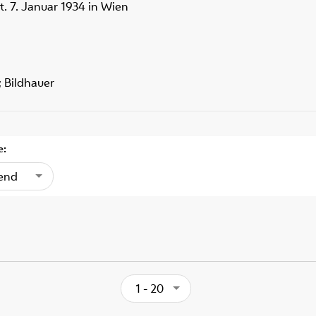
t. 7. Januar 1934 in Wien
; Bildhauer
e:
gend
1 - 20