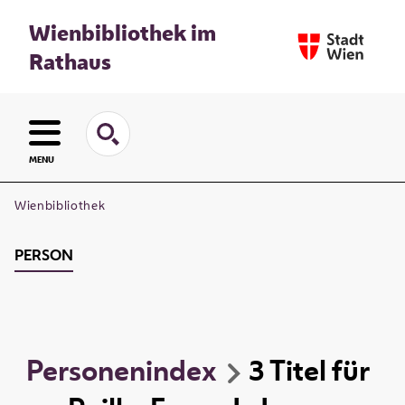
Wienbibliothek im
Rathaus
MENU
Wienbibliothek
PERSON
Personenindex
3
Titel
für