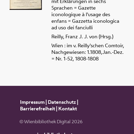
mit Erklärungen in sechs
Sprachen = Gazette
iconologique à l'usage des
enfans = Gazzetta iconologica
ad uso dei fanciulli
Reilly, Franz J. J. von (Hrsg.)
Wien : im v. Reilly'schen Comtoir,
Nachgewiesen: 1.1808,Jan.-Dez.
= Nr. 1-52, 1808-1808
Impressum
|
Datenschutz
|
Barrierefreiheit
|
Kontakt
© Wienbibliothek Digital 2026