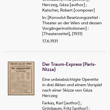
Herczeg, Géza [author]
;
Katscher, Robert [composer]
In: [Konvolut Besetzungszettel -
Theater an der Wien und dessen
Vorgängerinstitutionen] :
[Theaterzettel], (1931)
17.6.1931
Der Traum-Express (Paris-
Nizza)
Eine unbeabsichtigte Operette
in drei Akten und einem Vorspiel
nach einer Skizze von Géza
Herczeg
Farkas, Karl [author]
;
Grünbaum, Fritz [author]
;