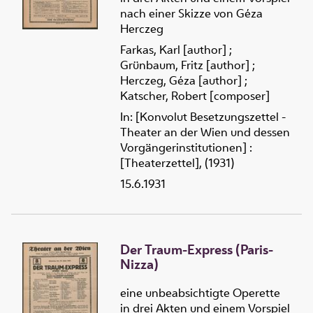
nach einer Skizze von Géza
Herczeg
Farkas, Karl [author]
;
Grünbaum, Fritz [author]
;
Herczeg, Géza [author]
;
Katscher, Robert [composer]
In: [Konvolut Besetzungszettel -
Theater an der Wien und dessen
Vorgängerinstitutionen] :
[Theaterzettel], (1931)
15.6.1931
Der Traum-Express (Paris-
Nizza)
eine unbeabsichtigte Operette
in drei Akten und einem Vorspiel