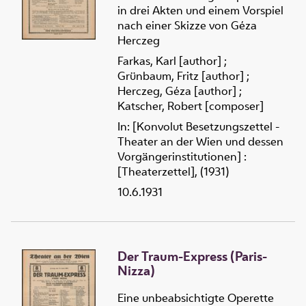
in drei Akten und einem Vorspiel
nach einer Skizze von Géza
Herczeg
Farkas, Karl [author]
;
Grünbaum, Fritz [author]
;
Herczeg, Géza [author]
;
Katscher, Robert [composer]
In: [Konvolut Besetzungszettel -
Theater an der Wien und dessen
Vorgängerinstitutionen] :
[Theaterzettel], (1931)
10.6.1931
Der Traum-Express (Paris-
Nizza)
Eine unbeabsichtigte Operette