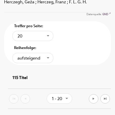
Herczegh, Geźa ; Herczeg, Franz ; F. L. G. H.
Datenquelle:
GND
Treffer pro Seite:
20
Reihenfolge:
aufsteigend
115
Titel
1 - 20