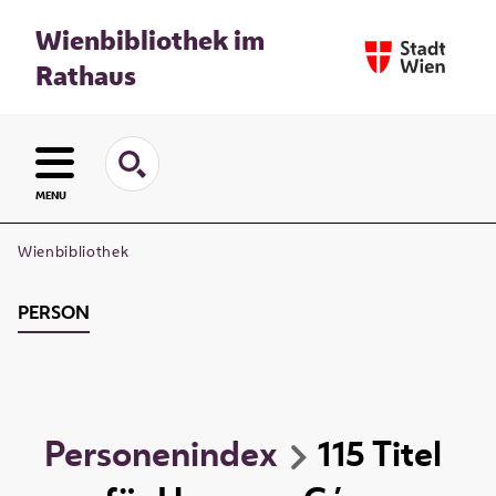
Wienbibliothek im
Rathaus
MENU
Wienbibliothek
PERSON
Personenindex
115
Titel