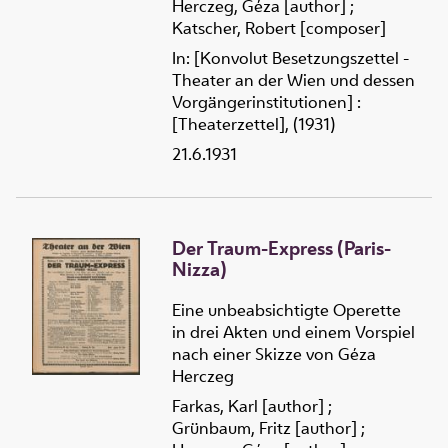
Herczeg, Géza [author]
;
Katscher, Robert [composer]
In: [Konvolut Besetzungszettel -
Theater an der Wien und dessen
Vorgängerinstitutionen] :
[Theaterzettel], (1931)
21.6.1931
Der Traum-Express (Paris-
Nizza)
Eine unbeabsichtigte Operette
in drei Akten und einem Vorspiel
nach einer Skizze von Géza
Herczeg
Farkas, Karl [author]
;
Grünbaum, Fritz [author]
;