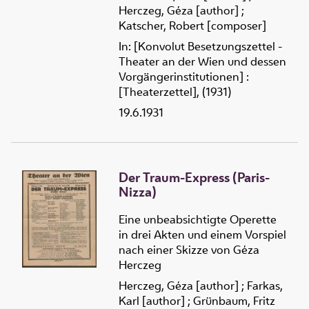
Herczeg, Géza [author]
;
Katscher, Robert [composer]
In: [Konvolut Besetzungszettel -
Theater an der Wien und dessen
Vorgängerinstitutionen] :
[Theaterzettel], (1931)
19.6.1931
Der Traum-Express (Paris-
Nizza)
Eine unbeabsichtigte Operette
in drei Akten und einem Vorspiel
nach einer Skizze von Géza
Herczeg
Herczeg, Géza [author]
;
Farkas,
Karl [author]
;
Grünbaum, Fritz