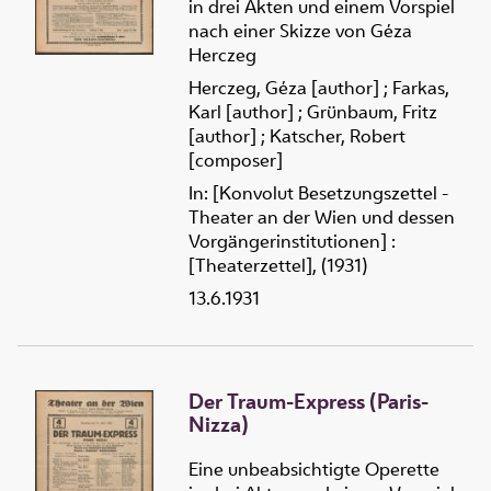
in drei Akten und einem Vorspiel
nach einer Skizze von Géza
Herczeg
Herczeg, Géza [author]
;
Farkas,
Karl [author]
;
Grünbaum, Fritz
[author]
;
Katscher, Robert
[composer]
In: [Konvolut Besetzungszettel -
Theater an der Wien und dessen
Vorgängerinstitutionen] :
[Theaterzettel], (1931)
13.6.1931
Der Traum-Express (Paris-
Nizza)
Eine unbeabsichtigte Operette