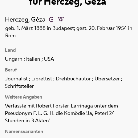
für
Herczeg, Géza
Herczeg, Géza
geb. 1. März 1888 in Budapest; gest. 20. Februar 1954 in
Rom
Land
Ungarn ; Italien ; USA
Beruf
Journalist ; Librettist ; Drehbuchautor ; Übersetzer ;
Schriftsteller
Weitere Angaben
Verfasste mit Robert Forster-Larrinaga unter dem
Pseudonym F. L. G. H. die Komödie 'Ja, Peter! 24
Stunden in 3 Akten'.
Namensvarianten