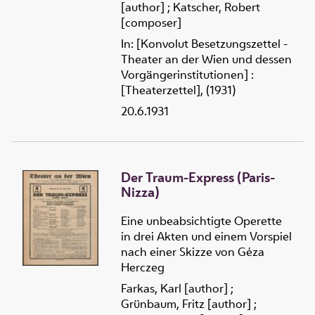
[author]
;
Katscher, Robert
[composer]
In: [Konvolut Besetzungszettel -
Theater an der Wien und dessen
Vorgängerinstitutionen] :
[Theaterzettel], (1931)
20.6.1931
Der Traum-Express (Paris-
Nizza)
Eine unbeabsichtigte Operette
in drei Akten und einem Vorspiel
nach einer Skizze von Géza
Herczeg
Farkas, Karl [author]
;
Grünbaum, Fritz [author]
;