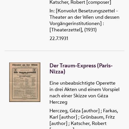
Katscher, Robert [composer]
In: [Konvolut Besetzungszettel -
Theater an der Wien und dessen
Vorgängerinstitutionen] :
[Theaterzettel], (1931)
22.7.1931
Der Traum-Express (Paris-
Nizza)
Eine unbeabsichtigte Operette
in drei Akten und einem Vorspiel
nach einer Skizze von Géza
Herczeg
Herczeg, Géza [author]
;
Farkas,
Karl [author]
;
Grünbaum, Fritz
[author]
;
Katscher, Robert