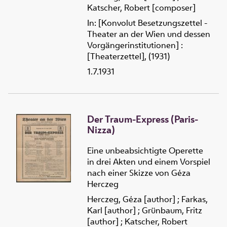
Katscher, Robert [composer]
In: [Konvolut Besetzungszettel -
Theater an der Wien und dessen
Vorgängerinstitutionen] :
[Theaterzettel], (1931)
1.7.1931
Der Traum-Express (Paris-
Nizza)
Eine unbeabsichtigte Operette
in drei Akten und einem Vorspiel
nach einer Skizze von Géza
Herczeg
Herczeg, Géza [author]
;
Farkas,
Karl [author]
;
Grünbaum, Fritz
[author]
;
Katscher, Robert