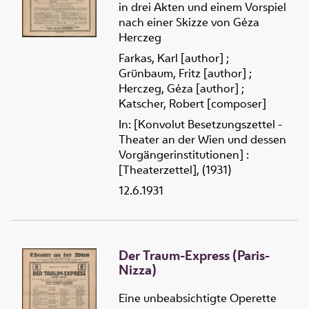
in drei Akten und einem Vorspiel
nach einer Skizze von Géza
Herczeg
Farkas, Karl [author]
;
Grünbaum, Fritz [author]
;
Herczeg, Géza [author]
;
Katscher, Robert [composer]
In: [Konvolut Besetzungszettel -
Theater an der Wien und dessen
Vorgängerinstitutionen] :
[Theaterzettel], (1931)
12.6.1931
Der Traum-Express (Paris-
Nizza)
Eine unbeabsichtigte Operette