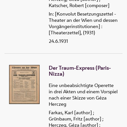
Katscher, Robert [composer]
In: [Konvolut Besetzungszettel -
Theater an der Wien und dessen
Vorgängerinstitutionen] :
[Theaterzettel], (1931)
24.6.1931
Der Traum-Express (Paris-
Nizza)
Eine unbeabsichtigte Operette
in drei Akten und einem Vorspiel
nach einer Skizze von Géza
Herczeg
Farkas, Karl [author]
;
Grünbaum, Fritz [author]
;
Herczeg, Géza [author]
;