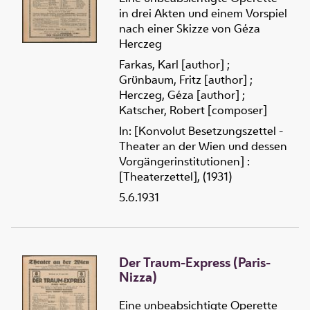
in drei Akten und einem Vorspiel
nach einer Skizze von Géza
Herczeg
Farkas, Karl [author]
;
Grünbaum, Fritz [author]
;
Herczeg, Géza [author]
;
Katscher, Robert [composer]
In: [Konvolut Besetzungszettel -
Theater an der Wien und dessen
Vorgängerinstitutionen] :
[Theaterzettel], (1931)
5.6.1931
Der Traum-Express (Paris-
Nizza)
Eine unbeabsichtigte Operette