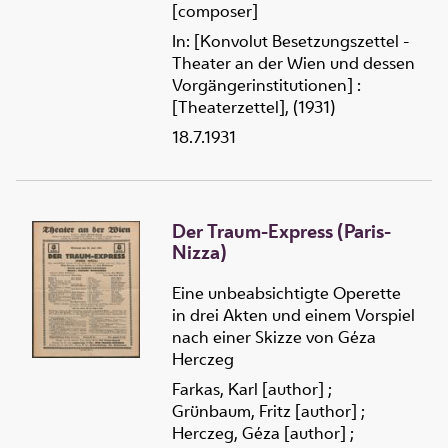
[composer]
In: [Konvolut Besetzungszettel -
Theater an der Wien und dessen
Vorgängerinstitutionen] :
[Theaterzettel], (1931)
18.7.1931
Der Traum-Express (Paris-
Nizza)
Eine unbeabsichtigte Operette
in drei Akten und einem Vorspiel
nach einer Skizze von Géza
Herczeg
Farkas, Karl [author]
;
Grünbaum, Fritz [author]
;
Herczeg, Géza [author]
;