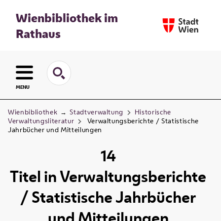
Wienbibliothek im
Rathaus
MENU
Wienbibliothek
→
Stadtverwaltung
Historische
Verwaltungsliteratur
Verwaltungsberichte / Statistische
Jahrbücher und Mitteilungen
14
Titel
in
Verwaltungsberichte
/ Statistische Jahrbücher
und Mitteilungen