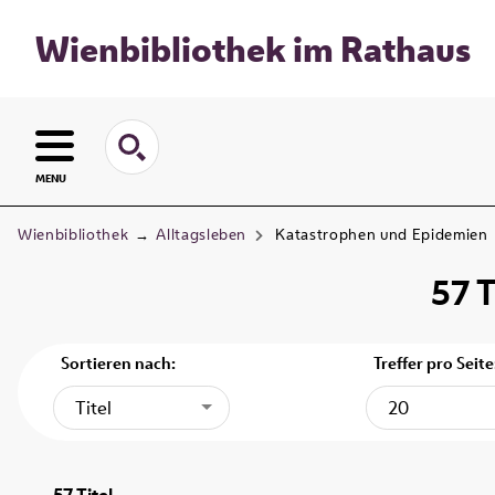
Wienbibliothek im Rathaus
MENU
Wienbibliothek
→
Alltagsleben
Katastrophen und Epidemien
57
T
Sortieren nach:
Treffer pro Seite
Titel
20