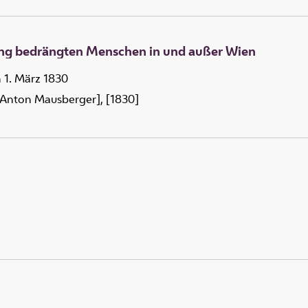
gang bedrängten Menschen in und außer Wien
 1. März 1830
[Anton Mausberger], [1830]