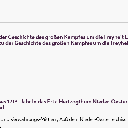
der Geschichte des großen Kampfes um die Freyheit E
zu der Geschichte des großen Kampfes um die Freyheit
es 1713. Jahr In das Ertz-Hertzogthum Nieder-Oesterr
nd
- Und Verwahrungs-Mittlen ; Auß dem Nieder-Oesterreichis
3