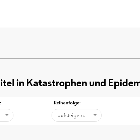
itel
in
Katastrophen und Epide
:
Reihenfolge:
aufsteigend