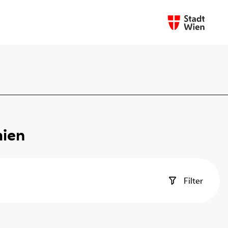
mien
Filter