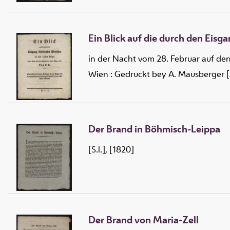
Ein Blick auf die durch den Eis
in der Nacht vom 28. Februar auf den
Wien : Gedruckt bey A. Mausberger 
Der Brand in Böhmisch-Leippa
[S.l.], [1820]
Der Brand von Maria-Zell