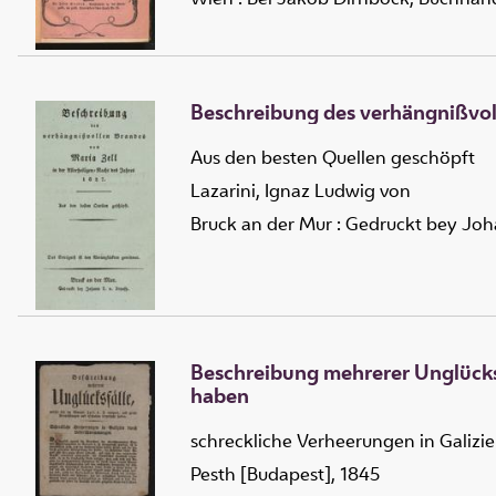
Beschreibung des verhängnißvoll
Aus den besten Quellen geschöpft
Lazarini, Ignaz Ludwig von
Bruck an der Mur : Gedruckt bey Johan
Beschreibung mehrerer Unglücksf
haben
schreckliche Verheerungen in Galizi
Pesth [Budapest], 1845