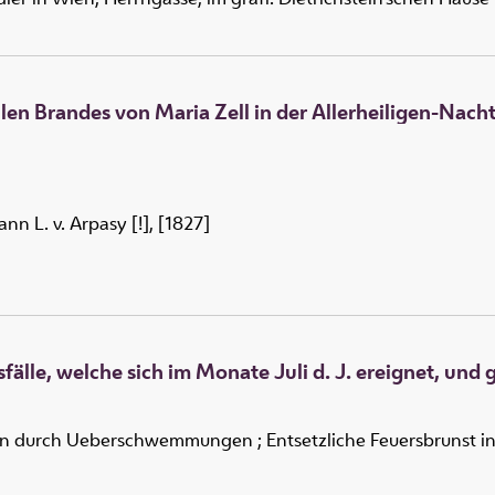
en Brandes von Maria Zell in der Allerheiligen-Nacht
n L. v. Arpasy [!], [1827]
älle, welche sich im Monate Juli d. J. ereignet, un
en durch Ueberschwemmungen ; Entsetzliche Feuersbrunst in