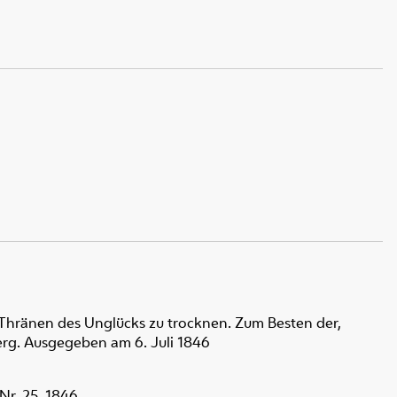
 Thränen des Unglücks zu trocknen. Zum Besten der,
rg. Ausgegeben am 6. Juli 1846
Nr. 25, 1846