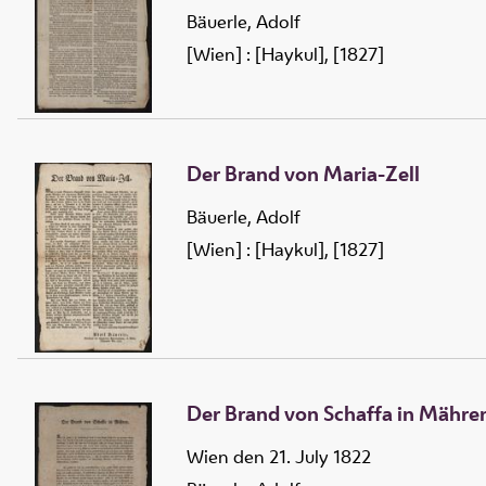
Bäuerle, Adolf
[Wien] : [Haykul], [1827]
Der Brand von Maria-Zell
Bäuerle, Adolf
[Wien] : [Haykul], [1827]
Der Brand von Schaffa in Mähre
Wien den 21. July 1822