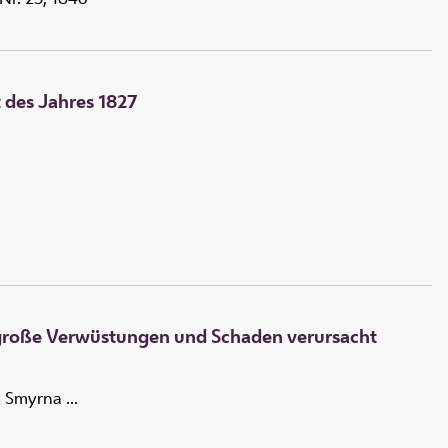
 des Jahres 1827
d große Verwüstungen und Schaden verursacht
 Smyrna ...