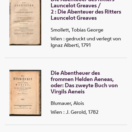
Launcelot Greaves
/
2 :
Die
Abenteuer des Ritters
Launcelot Greaves
Smollett, Tobias George
Wien : gedruckt und verlegt von
Ignaz Alberti, 1791
Die Abentheuer des
frommen Helden Aeneas,
oder: Das zweyte Buch von
Virgils Aeneis
Blumauer, Alois
Wien : J. Gerold, 1782