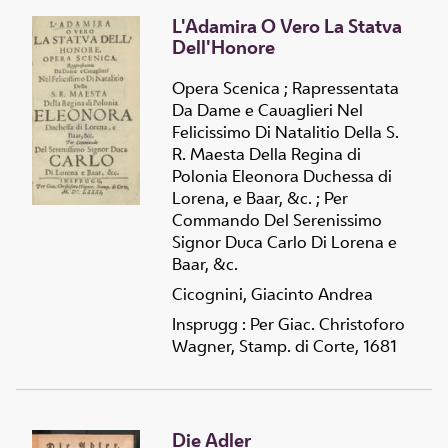
L'Adamira O Vero La Statva
Dell'Honore
Opera Scenica ; Rapressentata
Da Dame e Cauaglieri Nel
Felicissimo Di Natalitio Della S.
R. Maesta Della Regina di
Polonia Eleonora Duchessa di
Lorena, e Baar, &c. ; Per
Commando Del Serenissimo
Signor Duca Carlo Di Lorena e
Baar, &c.
Cicognini, Giacinto Andrea
Insprugg : Per Giac. Christoforo
Wagner, Stamp. di Corte, 1681
Die Adler