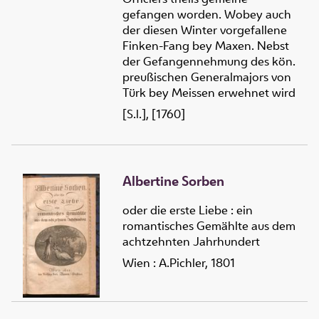
gefangen worden. Wobey auch
der diesen Winter vorgefallene
Finken-Fang bey Maxen. Nebst
der Gefangennehmung des kön.
preußischen Generalmajors von
Türk bey Meissen erwehnet wird
[S.l.], [1760]
Albertine Sorben
oder die erste Liebe : ein
romantisches Gemählte aus dem
achtzehnten Jahrhundert
Wien : A.Pichler, 1801