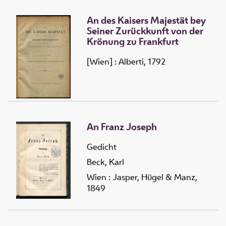
An des Kaisers Majestät bey
Seiner Zurückkunft von der
Krönung zu Frankfurt
[Wien] : Alberti, 1792
An Franz Joseph
Gedicht
Beck, Karl
Wien : Jasper, Hügel & Manz,
1849