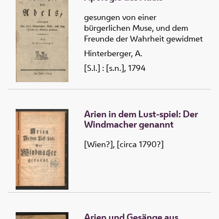
gesungen von einer
bürgerlichen Muse, und dem
Freunde der Wahrheit gewidmet
Hinterberger, A.
[S.l.] : [s.n.], 1794
Arien in dem Lust-spiel: Der
Windmacher genannt
[Wien?], [circa 1790?]
Arien und Gesänge aus