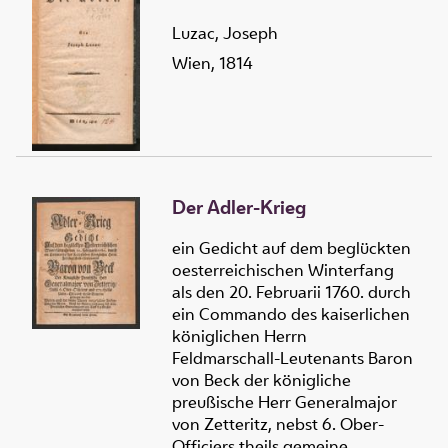
Luzac, Joseph
Wien, 1814
Der Adler-Krieg
ein Gedicht auf dem beglückten
oesterreichischen Winterfang
als den 20. Februarii 1760. durch
ein Commando des kaiserlichen
königlichen Herrn
Feldmarschall-Leutenants Baron
von Beck der königliche
preußische Herr Generalmajor
von Zetteritz, nebst 6. Ober-
Officiers theils gemeine