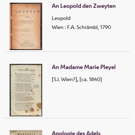
An Leopold den Zweyten
Leopold
Wien : F.A. Schrämbl, 1790
An Madame Marie Pleyel
[S.l. Wien?], [ca. 1840]
Apologie des Adels