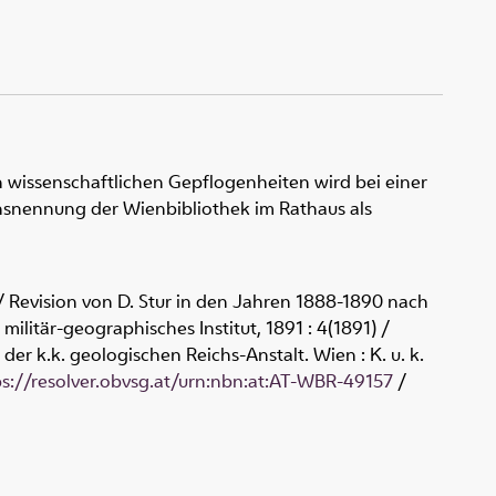
 wissenschaftlichen Gepflogenheiten wird bei einer
snennung der Wienbibliothek im Rathaus als
 Revision von D. Stur in den Jahren 1888-1890 nach
. militär-geographisches Institut, 1891
:
4(1891) /
r k.k. geologischen Reichs-Anstalt. Wien : K. u. k.
ps://resolver.obvsg.at/urn:nbn:at:AT-WBR-49157
/