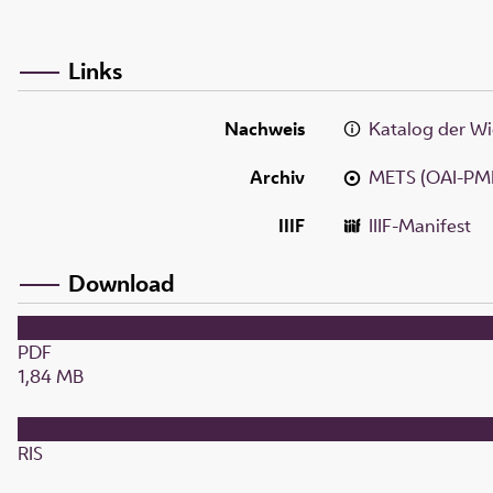
Links
Nachweis
Katalog der Wi
Archiv
METS (OAI-PM
IIIF
IIIF-Manifest
Download
PDF
1,84 MB
RIS