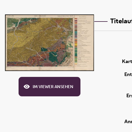
Titela
Kart
Ent
IM VIEWER ANSEHEN
Er
An