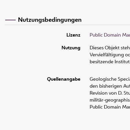
Nutzungsbedingungen
Lizenz
Public Domain Mar
Nutzung
Dieses Objekt ste
Vervielfältigung 
besitzende Institu
Quellenangabe
Geologische Spec
den bisherigen Au
Revision von D. St
militär-geographis
Public Domain Mar