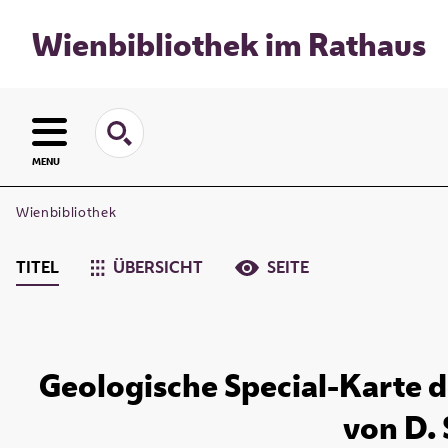
Wienbibliothek im Rathaus
MENU
Wienbibliothek
TITEL
ÜBERSICHT
SEITE
Geologische Special-Karte
von D. 