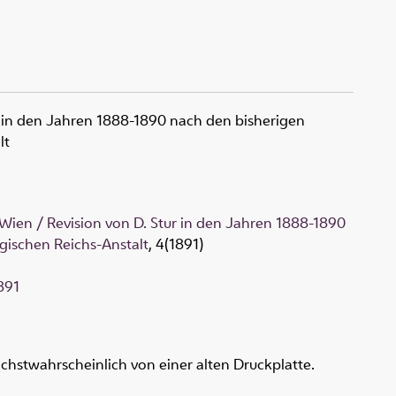
r in den Jahren 1888-1890 nach den bisherigen
lt
ien / Revision von D. Stur in den Jahren 1888-1890
gischen Reichs-Anstalt
, 4(1891)
891
hstwahrscheinlich von einer alten Druckplatte.