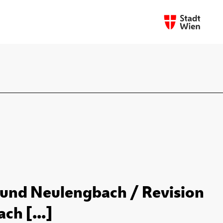
und Neulengbach / Revision
ch [...]