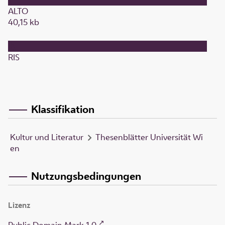
ALTO
40,15 kb
RIS
Klassifikation
Kultur und Literatur
Thesenblätter Universität Wi
en
Nutzungsbedingungen
Lizenz
Public Domain Mark 1.0