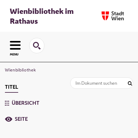
Wienbibliothek im
Rathaus
MENU
Wienbibliothek
TITEL
ÜBERSICHT
SEITE