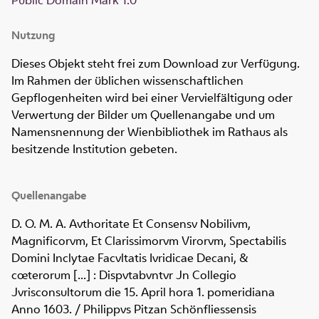
Nutzung
Dieses Objekt steht frei zum Download zur Verfügung.
Im Rahmen der üblichen wissenschaftlichen
Gepflogenheiten wird bei einer Vervielfältigung oder
Verwertung der Bilder um Quellenangabe und um
Namensnennung der Wienbibliothek im Rathaus als
besitzende Institution gebeten.
Quellenangabe
D. O. M. A. Avthoritate Et Consensv Nobilivm,
Magnificorvm, Et Clarissimorvm Virorvm, Spectabilis
Domini Inclytae Facvltatis Ivridicae Decani, &
cœterorum [...] : Dispvtabvntvr Jn Collegio
Jvrisconsultorum die 15. April hora 1. pomeridiana
Anno 1603. / Philippvs Pitzan Schönfliessensis