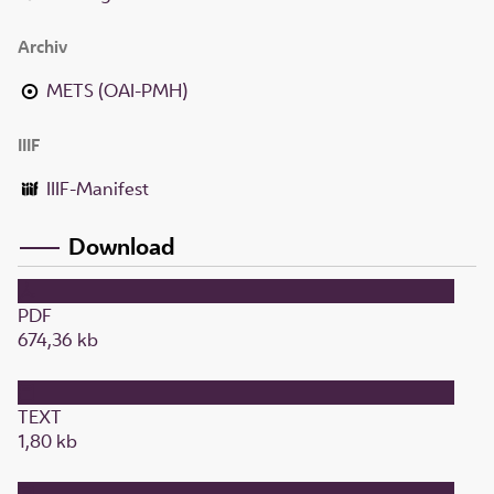
Archiv
METS (OAI-PMH)
IIIF
IIIF-Manifest
Download
PDF
674,36 kb
TEXT
1,80 kb