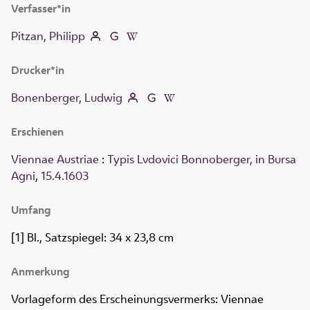
Verfasser*in
Pitzan, Philipp
Drucker*in
Bonenberger, Ludwig
Erschienen
Viennae Austriae
:
Typis Lvdovici Bonnoberger, in Bursa
Agni
,
15.4.1603
Umfang
[1] Bl., Satzspiegel: 34 x 23,8 cm
Anmerkung
Vorlageform des Erscheinungsvermerks: Viennae