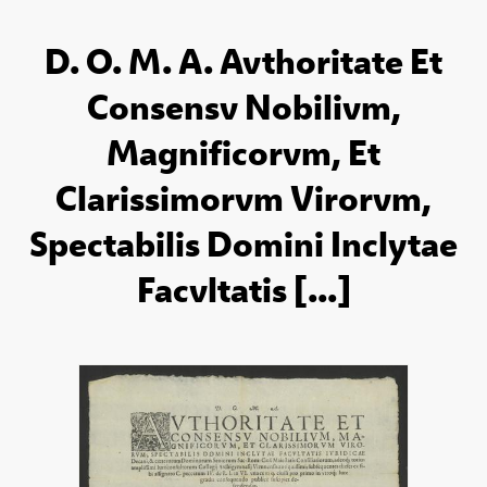
D. O. M. A. Avthoritate Et
Consensv Nobilivm,
Magnificorvm, Et
Clarissimorvm Virorvm,
Spectabilis Domini Inclytae
Facvltatis [...]