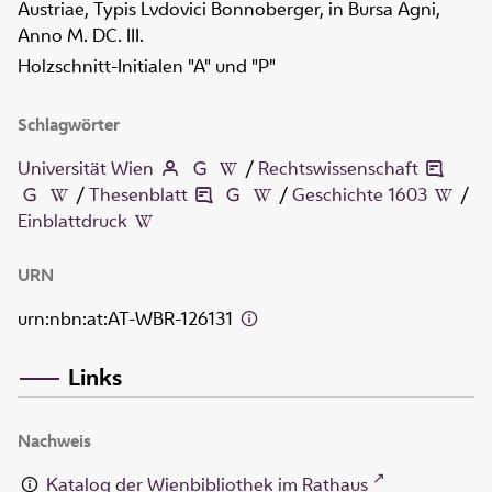
Austriae, Typis Lvdovici Bonnoberger, in Bursa Agni,
Anno M. DC. III.
Holzschnitt-Initialen "A" und "P"
Schlagwörter
Universität Wien
/
Rechtswissenschaft
/
Thesenblatt
/
Geschichte 1603
/
Einblattdruck
URN
urn:nbn:at:AT-WBR-126131
Links
Nachweis
Katalog der Wienbibliothek im Rathaus