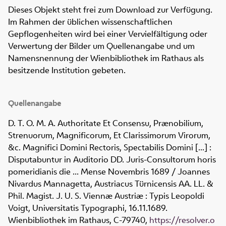
Dieses Objekt steht frei zum Download zur Verfügung.
Im Rahmen der üblichen wissenschaftlichen
Gepflogenheiten wird bei einer Vervielfältigung oder
Verwertung der Bilder um Quellenangabe und um
Namensnennung der Wienbibliothek im Rathaus als
besitzende Institution gebeten.
Quellenangabe
D. T. O. M. A. Authoritate Et Consensu, Prænobilium,
Strenuorum, Magnificorum, Et Clarissimorum Virorum,
&c. Magnifici Domini Rectoris, Spectabilis Domini [...] :
Disputabuntur in Auditorio DD. Juris-Consultorum horis
pomeridianis die ... Mense Novembris 1689 / Joannes
Nivardus Mannagetta, Austriacus Türnicensis AA. LL. &
Phil. Magist. J. U. S. Viennæ Austriæ : Typis Leopoldi
Voigt, Universitatis Typographi, 16.11.1689.
Wienbibliothek im Rathaus,
C-79740
,
https://resolver.o