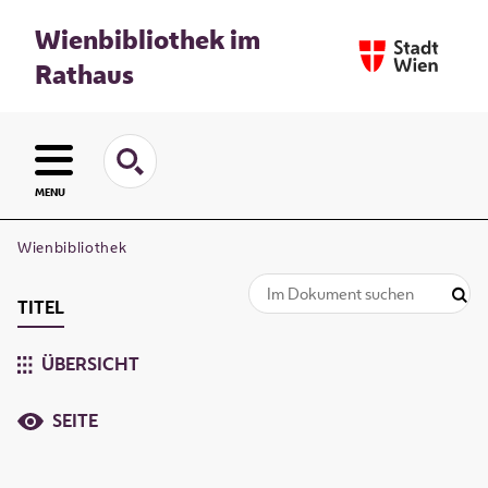
Wienbibliothek im
Rathaus
MENU
Wienbibliothek
TITEL
ÜBERSICHT
SEITE