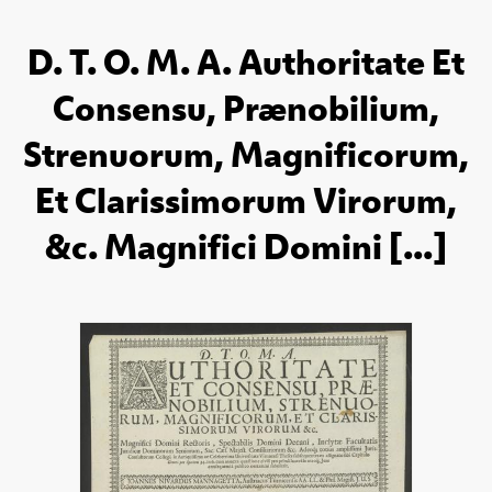
D. T. O. M. A. Authoritate Et
Consensu, Prænobilium,
Strenuorum, Magnificorum,
Et Clarissimorum Virorum,
&c. Magnifici Domini [...]