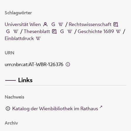
Schlagwörter
Universität Wien
/
Rechtswissenschaft
/
Thesenblatt
/
Geschichte 1689
/
Einblattdruck
URN
urn:nbn:at:AT-WBR-126376
Links
Nachweis
Katalog der Wienbibliothek im Rathaus
Archiv