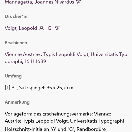
Mannagetta, Joannes Nivardus
Drucker*in
Voigt, Leopold
Erschienen
Viennæ Austriæ
:
Typis Leopoldi Voigt, Universitatis Typ
ographi
,
16.11.1689
Umfang
[1] Bl., Satzspiegel: 35 x 25,2 cm
Anmerkung
Vorlageform des Erscheinungsvermerks: Viennæ
Austriæ Typis Leopoldi Voigt, Universitatis Typographi
Holzschnitt-Initialen "A" und "G", Randbordüre