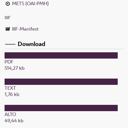
METS (OAI-PMH)
IIIF
IIIF-Manifest
Download
PDF
514,27 kb
TEXT
1,76 kb
ALTO
49,44 kb