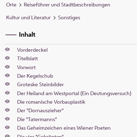
Orte
Reiseführer und Stadtbeschreibungen
Kultur und Literatur
Sonstiges
Inhalt
Vorderdeckel
Titelblatt
Vorwort
Der Kegelschub
Groteske Steinbilder
Der Heiland am Westportal (Ein Deutungsversuch)
Die romanische Vorbauplastik
Der "Dornauszieher"
Die "Tatermanns"
Das Geheimzeichen eines Wiener Poeten
Die vier "Gekrönten"