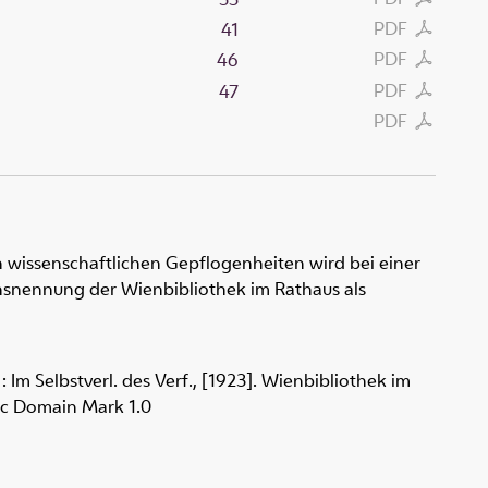
PDF
41
PDF
46
PDF
47
PDF
 wissenschaftlichen Gepflogenheiten wird bei einer
snennung der Wienbibliothek im Rathaus als
m Selbstverl. des Verf., [1923]. Wienbibliothek im
ic Domain Mark 1.0