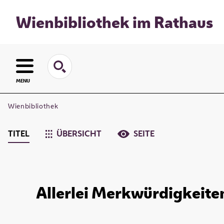
Wienbibliothek im Rathaus
MENU
Wienbibliothek
TITEL
ÜBERSICHT
SEITE
Allerlei Merkwürdigkeite