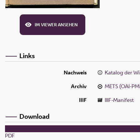
IM VIEWER ANSEHEN
Links
Nachweis
Katalog der Wi
Archiv
METS (OAI-PM
IIIF
IIIF-Manifest
Download
PDF