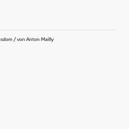
ansdom
/ von Anton Mailly