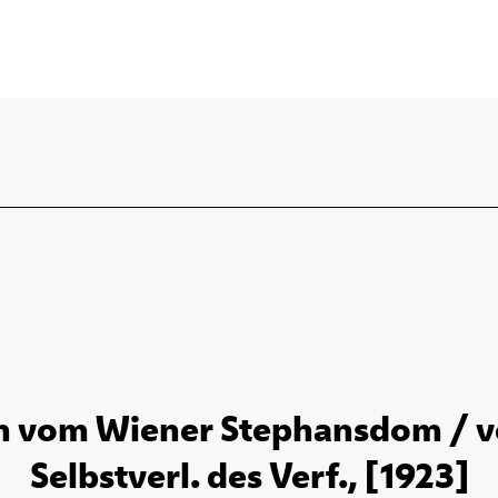
n vom Wiener Stephansdom / vo
Selbstverl. des Verf., [1923]