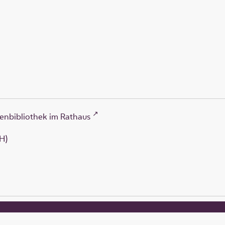
enbibliothek im Rathaus
H)