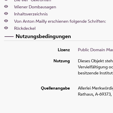
Wiener Dombausagen
Inhaltsverzeichnis
Von Anton Mailly erschienen folgende Schriften:
Rückdeckel
Nutzungsbedingungen
Lizenz
Public Domain Mar
Nutzung
Dieses Objekt ste
Vervielfältigung 
besitzende Institu
Quellenangabe
Allerlei Merkwürdi
Rathaus,
A-69373
,