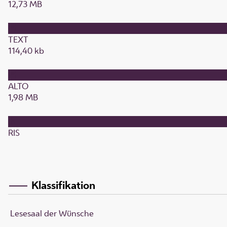
12,73 MB
TEXT
114,40 kb
ALTO
1,98 MB
RIS
Klassifikation
Lesesaal der Wünsche