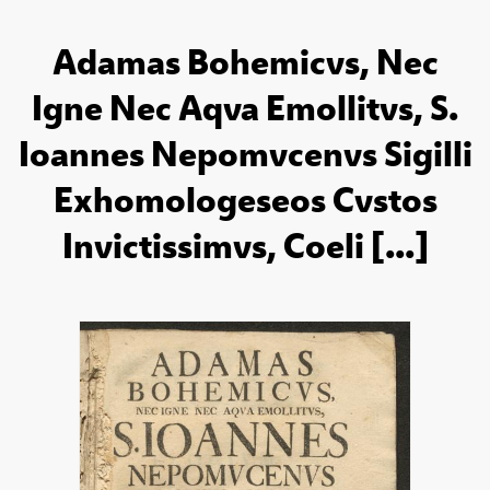
Adamas Bohemicvs, Nec
Igne Nec Aqva Emollitvs, S.
Ioannes Nepomvcenvs Sigilli
Exhomologeseos Cvstos
Invictissimvs, Coeli [...]