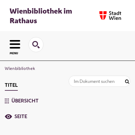
Wienbibliothek im
Rathaus
MENU
Wienbibliothek
TITEL
ÜBERSICHT
SEITE