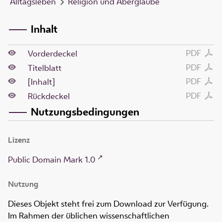
Alltagsleben
Religion und Aberglaube
Inhalt
PDF
Vorderdeckel
PDF
Titelblatt
PDF
[Inhalt]
PDF
Rückdeckel
Nutzungsbedingungen
Lizenz
Public Domain Mark 1.0
Nutzung
Dieses Objekt steht frei zum Download zur Verfügung.
Im Rahmen der üblichen wissenschaftlichen