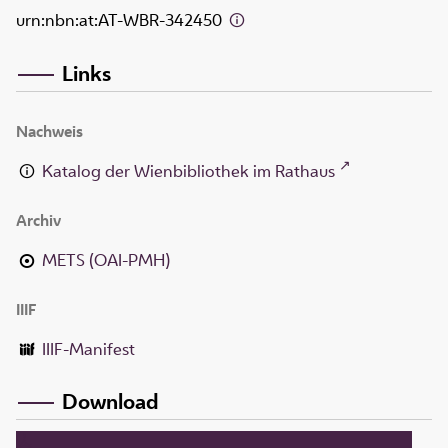
urn:nbn:at:AT-WBR-342450
Links
Nachweis
Katalog der Wienbibliothek im Rathaus
Archiv
METS (OAI-PMH)
IIIF
IIIF-Manifest
Download