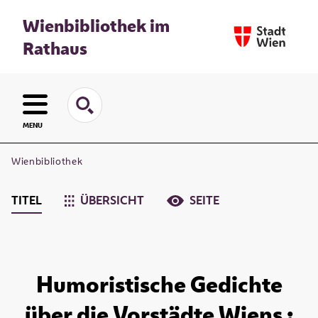
Wienbibliothek im
Rathaus
MENU
Wienbibliothek
TITEL
ÜBERSICHT
SEITE
Humoristische Gedichte
über die Vorstädte Wiens :