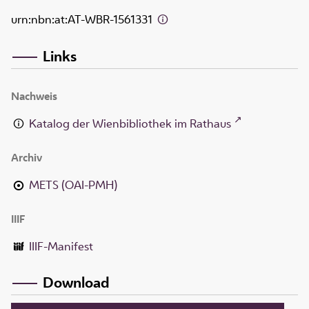
urn:nbn:at:AT-WBR-1561331
Links
Nachweis
Katalog der Wienbibliothek im Rathaus
Archiv
METS (OAI-PMH)
IIIF
IIIF-Manifest
Download