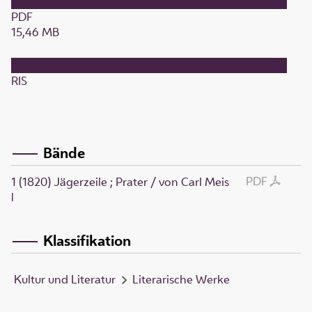
PDF
15,46 MB
RIS
Bände
PDF
1 (1820)
Jägerzeile ; Prater
/ von Carl Meis
l
Klassifikation
Kultur und Literatur
Literarische Werke