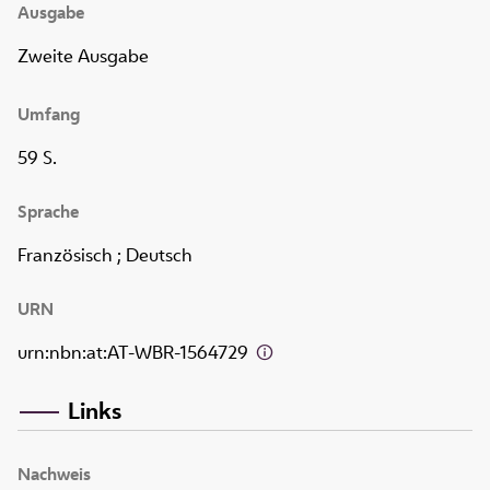
Ausgabe
Zweite Ausgabe
Umfang
59 S.
Sprache
Französisch ; Deutsch
URN
urn:nbn:at:AT-WBR-1564729
Links
Nachweis