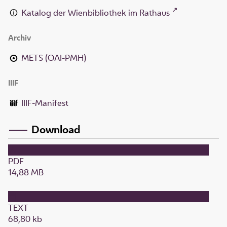
Katalog der Wienbibliothek im Rathaus
Archiv
METS (OAI-PMH)
IIIF
IIIF-Manifest
Download
PDF
14,88 MB
TEXT
68,80 kb