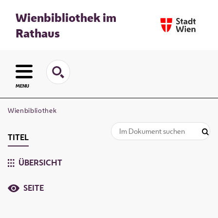
Wienbibliothek im
Rathaus
MENU
Wienbibliothek
TITEL
ÜBERSICHT
SEITE