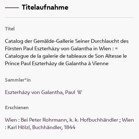
Titelaufnahme
Titel
Catalog der Gemälde-Gallerie Seiner Durchlaucht des
Fürsten Paul Eszterházy von Galantha in Wien
:
=
Catalogue de la galerie de tableaux de Son Altesse le
Prince Paul Eszterházy de Galantha à Vienne
Sammler*in
Eszterházy von Galantha, Paul
Erschienen
Wien
:
Bei Peter Rohrmann, k. k. Hofbuchhändler
;
Wien
:
Karl Hölzl, Buchhändler
,
1844