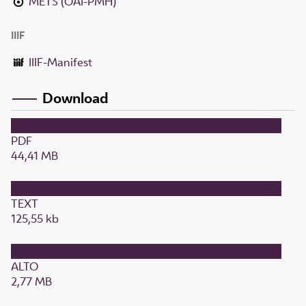
METS (OAI-PMH)
IIIF
IIIF-Manifest
Download
PDF
44,41 MB
TEXT
125,55 kb
ALTO
2,77 MB