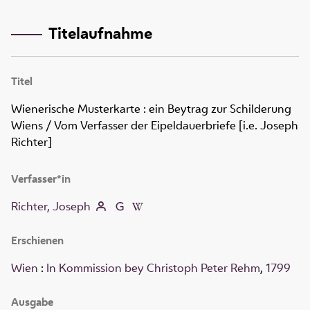
Titelaufnahme
Titel
Wienerische Musterkarte
:
ein Beytrag zur Schilderung
Wiens
/ Vom Verfasser der Eipeldauerbriefe [i.e. Joseph
Richter]
Verfasser*in
Richter, Joseph
Erschienen
Wien
:
In Kommission bey Christoph Peter Rehm
,
1799
Ausgabe