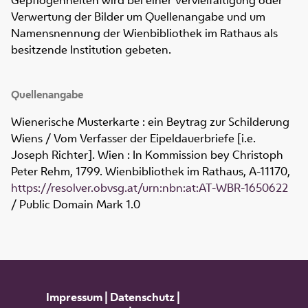
Gepflogenheiten wird bei einer Vervielfältigung oder
Verwertung der Bilder um Quellenangabe und um
Namensnennung der Wienbibliothek im Rathaus als
besitzende Institution gebeten.
Quellenangabe
Wienerische Musterkarte : ein Beytrag zur Schilderung
Wiens / Vom Verfasser der Eipeldauerbriefe [i.e.
Joseph Richter]. Wien : In Kommission bey Christoph
Peter Rehm, 1799. Wienbibliothek im Rathaus,
A-11170
,
https://resolver.obvsg.at/urn:nbn:at:AT-WBR-1650622
/ Public Domain Mark 1.0
Impressum
|
Datenschutz
|