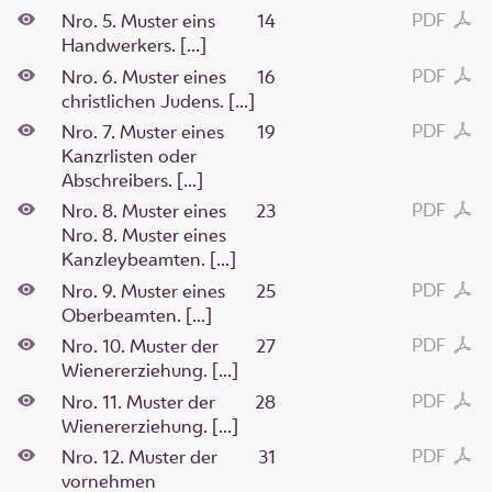
PDF
Nro. 5. Muster eins
14
Handwerkers. [...]
PDF
Nro. 6. Muster eines
16
christlichen Judens. [...]
PDF
Nro. 7. Muster eines
19
Kanzrlisten oder
Abschreibers. [...]
PDF
Nro. 8. Muster eines
23
Nro. 8. Muster eines
Kanzleybeamten. [...]
PDF
Nro. 9. Muster eines
25
Oberbeamten. [...]
PDF
Nro. 10. Muster der
27
Wienererziehung. [...]
PDF
Nro. 11. Muster der
28
Wienererziehung. [...]
PDF
Nro. 12. Muster der
31
vornehmen