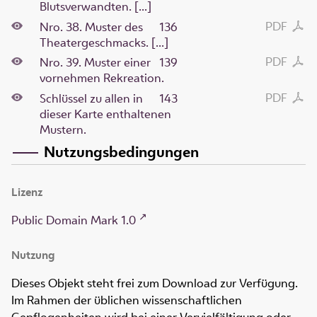
Blutsverwandten. [...]
PDF
Nro. 38. Muster des
136
Theatergeschmacks. [...]
PDF
Nro. 39. Muster einer
139
vornehmen Rekreation.
PDF
Schlüssel zu allen in
143
dieser Karte enthaltenen
Mustern.
Nutzungsbedingungen
Lizenz
Public Domain Mark 1.0
Nutzung
Dieses Objekt steht frei zum Download zur Verfügung.
Im Rahmen der üblichen wissenschaftlichen