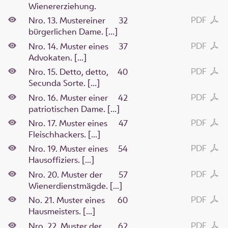
Wienererziehung.
PDF
Nro. 13. Mustereiner
32
bürgerlichen Dame. [...]
PDF
Nro. 14. Muster eines
37
Advokaten. [...]
PDF
Nro. 15. Detto, detto,
40
Secunda Sorte. [...]
PDF
Nro. 16. Muster einer
42
patriotischen Dame. [...]
PDF
Nro. 17. Muster eines
47
Fleischhackers. [...]
PDF
Nro. 19. Muster eines
54
Hausoffiziers. [...]
PDF
Nro. 20. Muster der
57
Wienerdienstmägde. [...]
PDF
No. 21. Muster eines
60
Hausmeisters. [...]
PDF
Nro. 22. Muster der
62