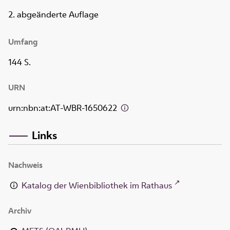
2. abgeänderte Auflage
Umfang
144 S.
URN
urn:nbn:at:AT-WBR-1650622
Links
Nachweis
Katalog der Wienbibliothek im Rathaus
Archiv