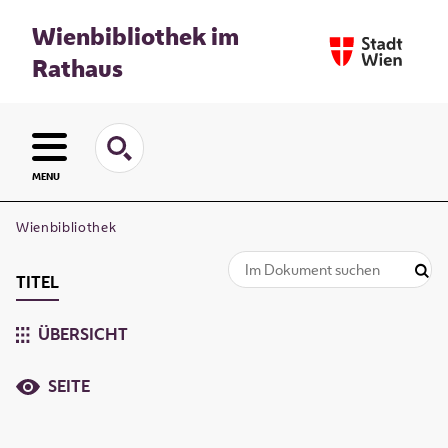
Wienbibliothek im
Rathaus
MENU
Wienbibliothek
TITEL
ÜBERSICHT
SEITE