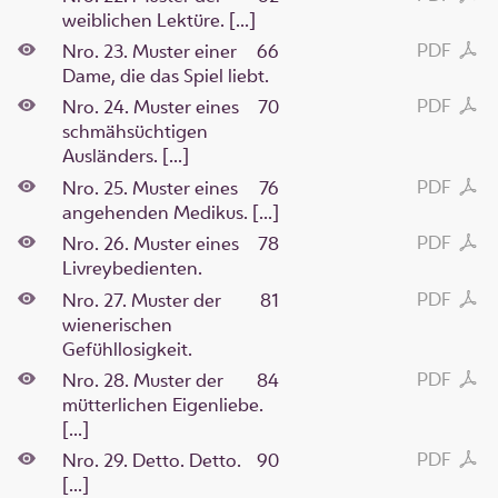
weiblichen Lektüre. [...]
PDF
Nro. 23. Muster einer
66
Dame, die das Spiel liebt.
PDF
Nro. 24. Muster eines
70
schmähsüchtigen
Ausländers. [...]
PDF
Nro. 25. Muster eines
76
angehenden Medikus. [...]
PDF
Nro. 26. Muster eines
78
Livreybedienten.
PDF
Nro. 27. Muster der
81
wienerischen
Gefühllosigkeit.
PDF
Nro. 28. Muster der
84
mütterlichen Eigenliebe.
[...]
PDF
Nro. 29. Detto. Detto.
90
[...]