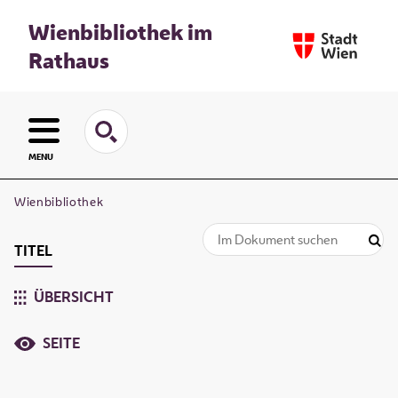
Wienbibliothek im
Rathaus
MENU
Wienbibliothek
TITEL
ÜBERSICHT
SEITE