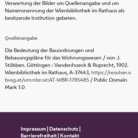
Verwertung der Bilder um Quellenangabe und um
Namensnennung der Wienbibliothek im Rathaus als
besitzende Institution gebeten.
Quellenangabe
Die Bedeutung der Bauordnungen und
Bebauungspläne für das Wohnungswesen / von J.
Stübben. Göttingen : Vandenhoeck & Ruprecht, 1902.
Wienbibliothek im Rathaus,
A-37443
,
https://resolver.o
bvsg.at/urn:nbn:at:AT-WBR-1785485
/ Public Domain
Mark 1.0
Impressum
|
Datenschutz
|
Barrierefreiheit
|
Kontakt