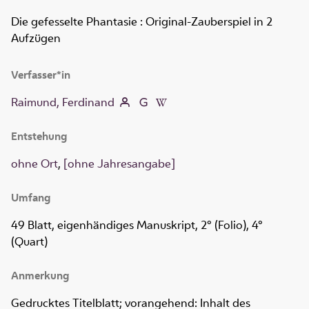
Die gefesselte Phantasie
:
Original-Zauberspiel in 2
Aufzügen
Verfasser*in
Raimund, Ferdinand
Entstehung
ohne Ort
,
[ohne Jahresangabe]
Umfang
49 Blatt, eigenhändiges Manuskript, 2° (Folio), 4°
(Quart)
Anmerkung
Gedrucktes Titelblatt; vorangehend: Inhalt des