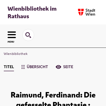
Wienbibliothek im
Rathaus
MENU
Wienbibliothek
TITEL
ÜBERSICHT
SEITE
Raimund, Ferdinand: Die
gefesselte Phantasie :