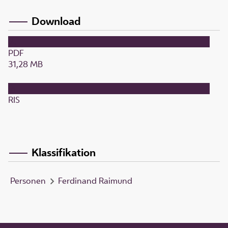
Download
PDF
31,28 MB
RIS
Klassifikation
Personen
Ferdinand Raimund