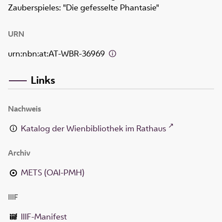
Zauberspieles: "Die gefesselte Phantasie"
URN
urn:nbn:at:AT-WBR-36969
Links
Nachweis
Katalog der Wienbibliothek im Rathaus
Archiv
METS (OAI-PMH)
IIIF
IIIF-Manifest