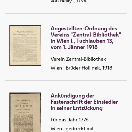
von Reilly], 1794
Angestellten-Ordnung des
Vereins "Zentral-Bibliothek"
in Wien I., Tuchlauben 13,
vom 1. Jänner 1918
Verein Zentral-Bibliothek
Wien : Brüder Hollinek, 1918
Ankündigung der
Fastenschrift der Einsiedler
in seiner Entzückung
Für das Jahr 1776
Wien : gedruckt mit