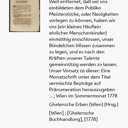
Weit entfernet, daß wir uns
einbildeten dem Publiko
Meisterstücke, oder Neuigkeiten
vorlegen zu können, haben wir
uns (ein kleines Häuflein
ehrlicher Menschenkinder)
einmüthig entschlossen, unser
Bündelchen Wissen zusammen
zu legen, und es nach den
Kräften unserer Talente
gemeinnützig werden zu lassen.
Unser Vorsatz ist dieser: Eine
Monatschrift unter dem Titel
vermischte Beyträge auf
Pränumeration herauszugeben
... ; Wien im Sommermonat 1778
Ghelensche Erben (Wien) (Hrsg.)
[Wien] : [Ghelensche
Buchhandlung], [1778]