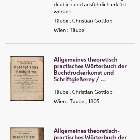
deutlich und ausführlich erklärt
werden
Täubel, Christian Gottlob
Wien : Täubel
Allgemeines theoretisch-
practisches Wörterbuch der
Buchdruckerkunst und
Schriftgießerey
/
1 :
Von A bis C
Täubel, Christian Gottlob
Wien : Täubel, 1805
Allgemeines theoretisch-
practisches Wörterbuch der