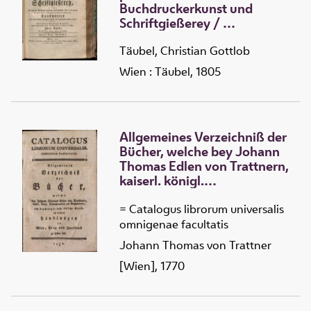
Buchdruckerkunst und
Schriftgießerey
/
2 :
Von D bis Z
Täubel, Christian Gottlob
Wien : Täubel, 1805
Allgemeines Verzeichniß der
Bücher, welche bey Johann
Thomas Edlen von Trattnern,
kaiserl. königl.
Hofbuchdruckern und
Buchhändlern, um
= Catalogus librorum universalis
beygesetzte sehr billige
omnigenae facultatis
Preise in dessen Handlungen
Johann Thomas von Trattner
zu Wien, Prag und Innsbruck
[Wien], 1770
zu haben sind