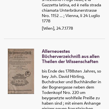
Gazzetta latina, ed è nella strada
chiamata Unterbräunerstrasse
Nro. 1152 ... ; Vienna, li 24 Luglio
1778
[Wien], 24.7.1778
Allerneuestes
Bücherverzeichniß aus allen
Theilen der Wissenschaften
bis Ende des 1788sten Jahres, so
bey Joh. David Hörling,
Buchdrucker und Buchhändler in
der Bognergasse neben dem
Todenkopf Nro. 220 um
beygesetzte wohlfeile Preiße zu
haben sind ; mit einem Anhange
einiger neuen französischen