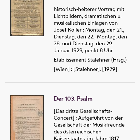
historisch-heiterer Vortrag mit
Lichtbildern, dramatischen u.
musikalischen Einlagen von
Josef Koller ; Montag, den 21.,
Dienstag, den 22., Montag, den
28. und Dienstag, den 29.
Januar 1929, punkt 8 Uhr
Etablissement Stalehner (Hrsg.)
[Wien] : [Stalehner], [1929]
Der 103. Psalm
[Das dritte Gesellschafts-
Concert] ; Aufgeführt von der
Gesellschaft der Musikfreunde
des österreichischen
Kaiserstaates, im Jahre 1817