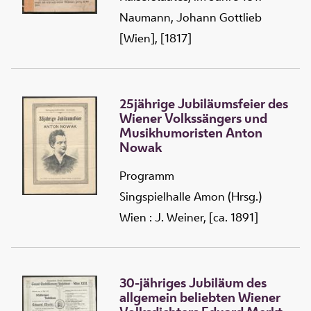
Naumann, Johann Gottlieb
[Wien], [1817]
25jährige Jubiläumsfeier des
Wiener Volkssängers und
Musikhumoristen Anton
Nowak
Programm
Singspielhalle Amon (Hrsg.)
Wien : J. Weiner, [ca. 1891]
30-jähriges Jubiläum des
allgemein beliebten Wiener