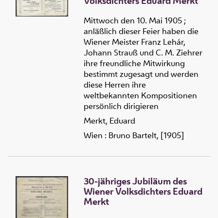
Volksdichters Eduard Merkt
Mittwoch den 10. Mai 1905 ;
anläßlich dieser Feier haben die
Wiener Meister Franz Lehár,
Johann Strauß und C. M. Ziehrer
ihre freundliche Mitwirkung
bestimmt zugesagt und werden
diese Herren ihre
weltbekannten Kompositionen
persönlich dirigieren
Merkt, Eduard
Wien : Bruno Bartelt, [1905]
30-jähriges Jubiläum des
Wiener Volksdichters Eduard
Merkt