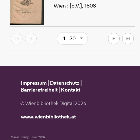
Wien : [o.V.], 1808
1 - 20
Impressum
|
Datenschutz
|
Barrierefreiheit
|
Kontakt
© Wienbibliothek Digital 2026
www.wienbibliothek.at
Visual Library Server 2026