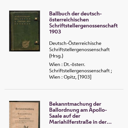
Ballbuch der deutsch-
österreichischen
Schriftstellergenossenschaft
1903
Deutsch-Österreichische
Schriftstellergenossenschaft
(Hrsg.)
Wien : Dt.-österr.
Schriftstellergenossenschaft ;
Wien : Opitz, [1903]
Bekanntmachung der
Ballordnung am Apollo-
Saale auf der
Mariahilferstraße in der
Zieglergasse Nro. 113