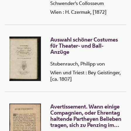
Schwender's Collosseum
Wien : H. Czermak, [1872]
Auswahl schöner Costumes
für Theater- und Ball-
Anzüge
Stubenrauch, Philipp von
Wien und Triest : Bey Geistinger,
[ca. 1807]
Avertissement. Wann einige
Compagnien, oder Ehrentag
haltende Partheyen Belieben
tragen, sich zu Penzing im
Saal zu divertiren, so werden