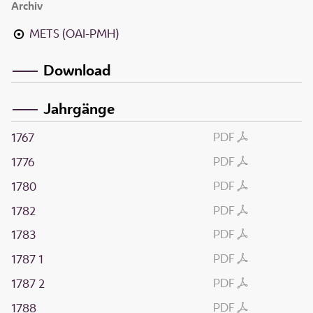
Archiv
METS (OAI-PMH)
Download
Jahrgänge
PDF
1767
PDF
1776
PDF
1780
PDF
1782
PDF
1783
PDF
1787 1
PDF
1787 2
PDF
1788