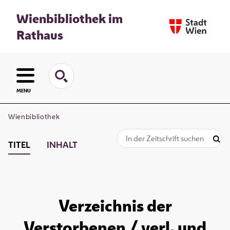
Wienbibliothek im
Rathaus
MENU
Wienbibliothek
TITEL
INHALT
Verzeichnis der
Verstorbenen / verl. und