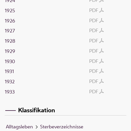
1924
PDF
1925
PDF
1926
PDF
1927
PDF
1928
PDF
1929
PDF
1930
PDF
1931
PDF
1932
PDF
1933
Klassifikation
Alltagsleben
Sterbeverzeichnisse