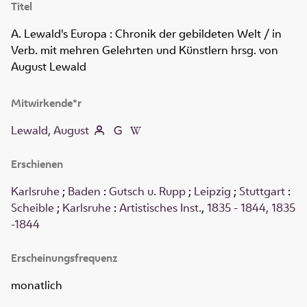
Titel
A. Lewald's Europa
:
Chronik der gebildeten Welt
/ in
Verb. mit mehren Gelehrten und Künstlern hrsg. von
August Lewald
Mitwirkende*r
Lewald, August
Erschienen
Karlsruhe
;
Baden
:
Gutsch u. Rupp
;
Leipzig
;
Stuttgart
:
Scheible
;
Karlsruhe
:
Artistisches Inst.
,
1835 - 1844, 1835
-1844
Erscheinungsfrequenz
monatlich