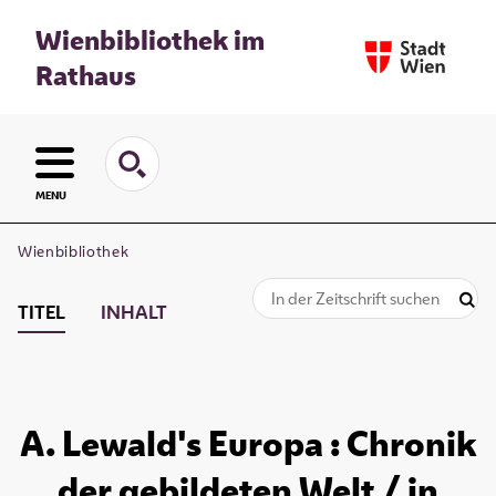
Wienbibliothek im
Rathaus
MENU
Wienbibliothek
TITEL
INHALT
A. Lewald's Europa : Chronik
der gebildeten Welt / in