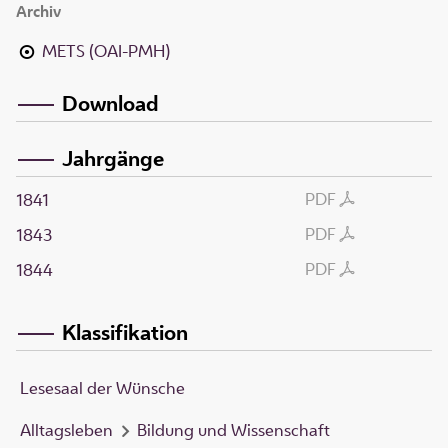
Archiv
METS (OAI-PMH)
Download
Jahrgänge
PDF
1841
PDF
1843
PDF
1844
Klassifikation
Lesesaal der Wünsche
Alltagsleben
Bildung und Wissenschaft