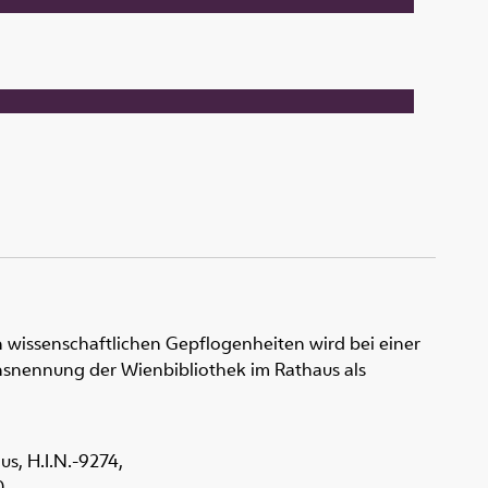
 wissenschaftlichen Gepflogenheiten wird bei einer
snennung der Wienbibliothek im Rathaus als
aus,
H.I.N.-9274
,
0