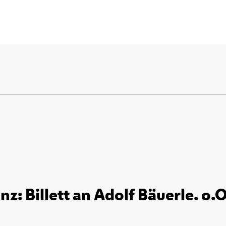
anz: Billett an Adolf Bäuerle. o.O