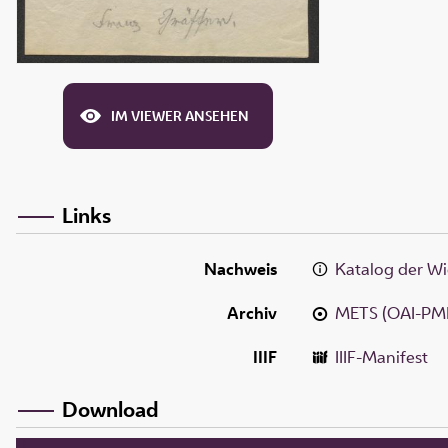
IM VIEWER ANSEHEN
Links
Nachweis
Katalog der Wi
Archiv
METS (OAI-PM
IIIF
IIIF-Manifest
Download