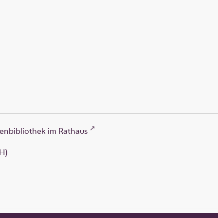
enbibliothek im Rathaus
H)