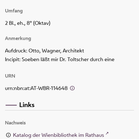
Umfang
2 Bl., eh., 8° (Oktav)
Anmerkung
Aufdruck: Otto, Wagner, Architekt
Incipit: Soeben läßt mir Dr. Toltscher durch eine
URN
urn:nbn:at:AT-WBR-114648
Links
Nachweis
Katalog der Wienbibliothek im Rathaus