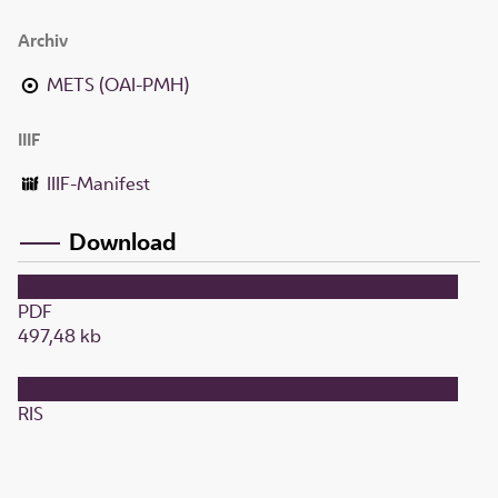
Archiv
METS (OAI-PMH)
IIIF
IIIF-Manifest
Download
PDF
497,48 kb
RIS