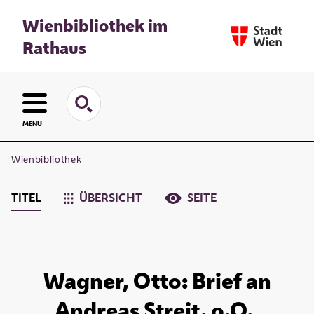
Wienbibliothek im
Rathaus
MENU
Wienbibliothek
TITEL
ÜBERSICHT
SEITE
Wagner, Otto: Brief an
Andreas Streit. o.O.,