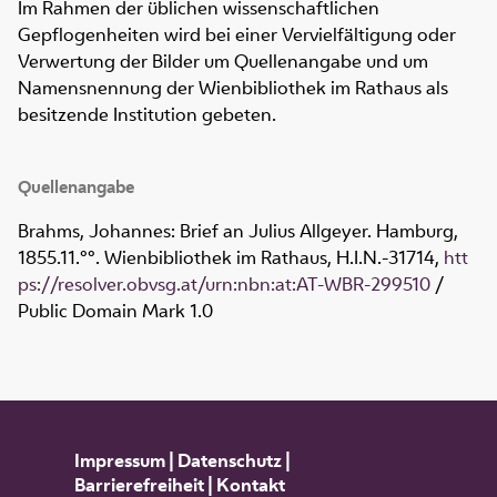
Im Rahmen der üblichen wissenschaftlichen
Gepflogenheiten wird bei einer Vervielfältigung oder
Verwertung der Bilder um Quellenangabe und um
Namensnennung der Wienbibliothek im Rathaus als
besitzende Institution gebeten.
Quellenangabe
Brahms, Johannes: Brief an Julius Allgeyer. Hamburg,
1855.11.°°. Wienbibliothek im Rathaus,
H.I.N.-31714
,
htt
ps://resolver.obvsg.at/urn:nbn:at:AT-WBR-299510
/
Public Domain Mark 1.0
Impressum
|
Datenschutz
|
Barrierefreiheit
|
Kontakt