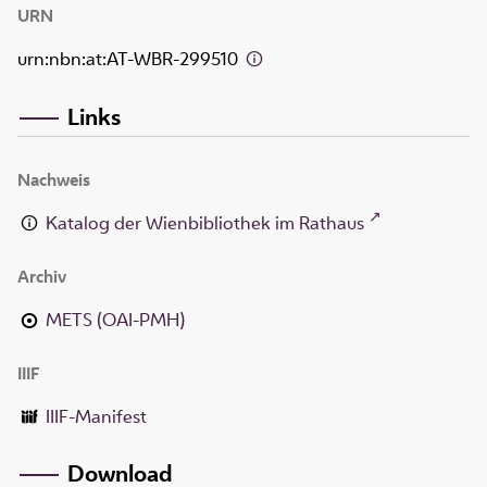
URN
urn:nbn:at:AT-WBR-299510
Links
Nachweis
Katalog der Wienbibliothek im Rathaus
Archiv
METS (OAI-PMH)
IIIF
IIIF-Manifest
Download