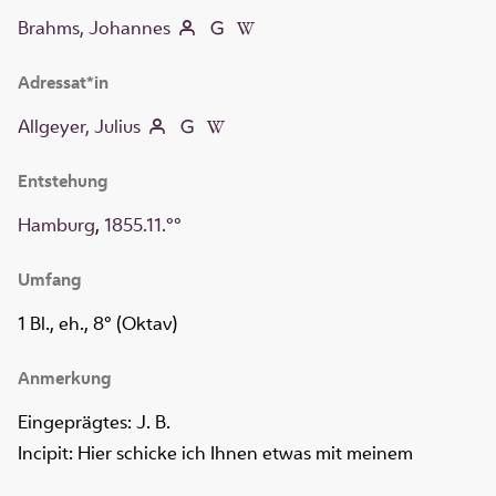
Brahms, Johannes
Adressat*in
Allgeyer, Julius
Entstehung
Hamburg
,
1855.11.°°
Umfang
1 Bl., eh., 8° (Oktav)
Anmerkung
Eingeprägtes: J. B.
Incipit: Hier schicke ich Ihnen etwas mit meinem