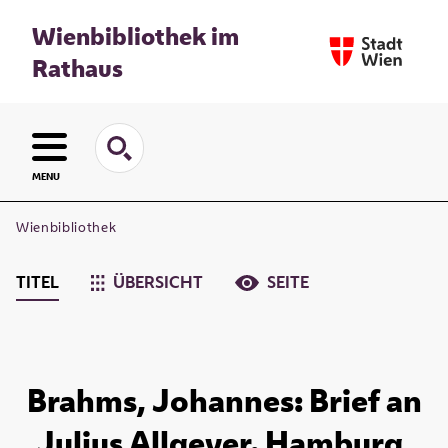
Wienbibliothek im
Rathaus
MENU
Wienbibliothek
TITEL
ÜBERSICHT
SEITE
Brahms, Johannes: Brief an
Julius Allgeyer. Hamburg,