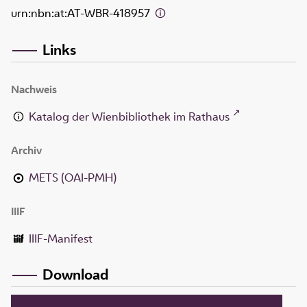
urn:nbn:at:AT-WBR-418957
Links
Nachweis
Katalog der Wienbibliothek im Rathaus
Archiv
METS (OAI-PMH)
IIIF
IIIF-Manifest
Download