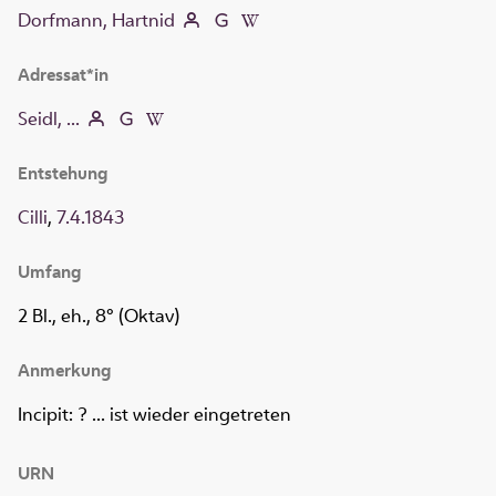
Dorfmann, Hartnid
Adressat*in
Seidl, ...
Entstehung
Cilli
,
7.4.1843
Umfang
2 Bl., eh., 8° (Oktav)
Anmerkung
Incipit: ? ... ist wieder eingetreten
URN