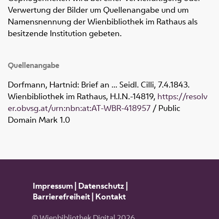
Verwertung der Bilder um Quellenangabe und um
Namensnennung der Wienbibliothek im Rathaus als
besitzende Institution gebeten.
Quellenangabe
Dorfmann, Hartnid: Brief an ... Seidl. Cilli, 7.4.1843.
Wienbibliothek im Rathaus,
H.I.N.-14819
,
https://resolv
er.obvsg.at/urn:nbn:at:AT-WBR-418957
/ Public
Domain Mark 1.0
Impressum
|
Datenschutz
|
Barrierefreiheit
|
Kontakt
© Wienbibliothek Digital 2026