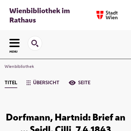
Wienbibliothek im
Rathaus
MENU
Wienbibliothek
TITEL
ÜBERSICHT
SEITE
Dorfmann, Hartnid: Brief an
... Seidl. Cilli, 7.4.1843