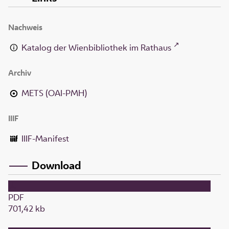
Nachweis
Katalog der Wienbibliothek im Rathaus
Archiv
METS (OAI-PMH)
IIIF
IIIF-Manifest
Download
PDF
701,42 kb