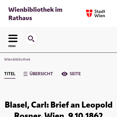
Wienbibliothek im
Rathaus
MENU
Wienbibliothek
TITEL
ÜBERSICHT
SEITE
Blasel, Carl: Brief an Leopold
Rosner. Wien, 9.10.1862