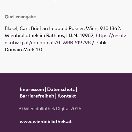
Quellenangabe
Blasel, Carl: Brief an Leopold Rosner. Wien, 9.10.1862.
Wienbibliothek im Rathaus,
H.I.N.-19962
,
https://resolv
er.obvsg.at/urn:nbn:at:AT-WBR-519298
/ Public
Domain Mark 1.0
Impressum
|
Datenschutz
|
Barrierefreiheit
|
Kontakt
© Wienbibliothek Digital 2026
www.wienbibliothek.at