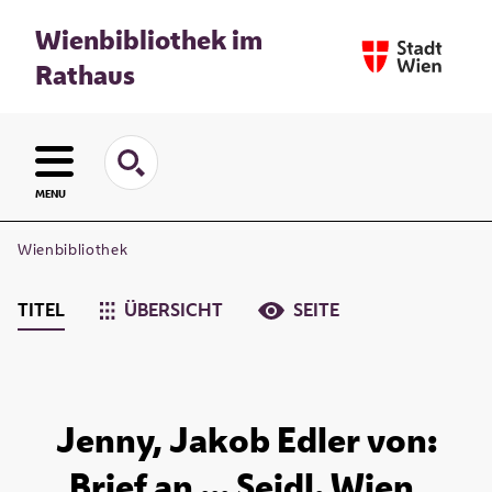
Wienbibliothek im
Rathaus
MENU
Wienbibliothek
TITEL
ÜBERSICHT
SEITE
Jenny, Jakob Edler von:
Brief an ... Seidl. Wien,