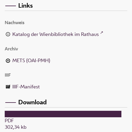
Links
Nachweis
Katalog der Wienbibliothek im Rathaus
Archiv
METS (OAI-PMH)
IIIF
IIIF-Manifest
Download
PDF
302,34 kb