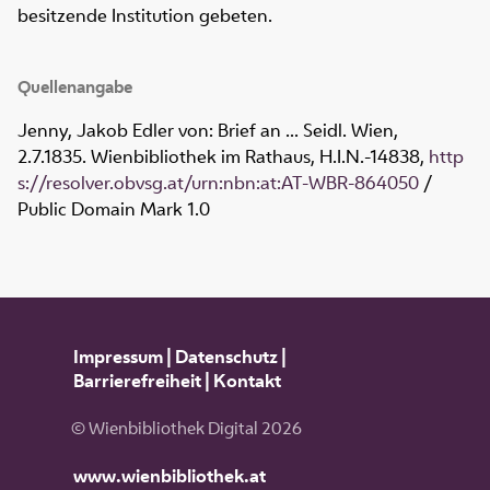
besitzende Institution gebeten.
Quellenangabe
Jenny, Jakob Edler von: Brief an ... Seidl. Wien,
2.7.1835. Wienbibliothek im Rathaus,
H.I.N.-14838
,
http
s://resolver.obvsg.at/urn:nbn:at:AT-WBR-864050
/
Public Domain Mark 1.0
Impressum
|
Datenschutz
|
Barrierefreiheit
|
Kontakt
© Wienbibliothek Digital 2026
www.wienbibliothek.at