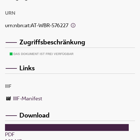
URN
urn:nbn:at:AT-WBR-576227
Zugriffsbeschränkung
DAS DOKUMENT IST FREI VERFÜGBAR
Links
IIIF
IIIF-Manifest
Download
PDF