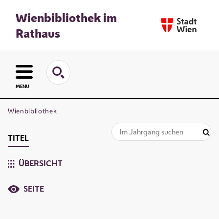
Wienbibliothek im
Rathaus
MENU
Wienbibliothek
TITEL
ÜBERSICHT
SEITE