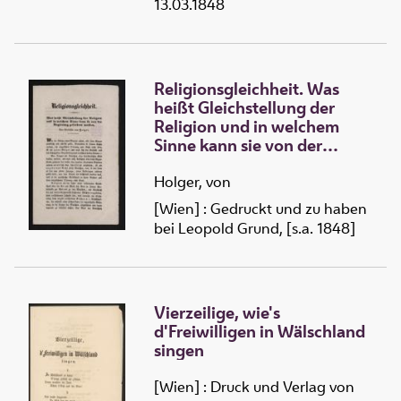
13.03.1848
Religionsgleichheit. Was
heißt Gleichstellung der
Religion und in welchem
Sinne kann sie von der
Regierung gefordert werden
Holger, von
[Wien] : Gedruckt und zu haben
bei Leopold Grund, [s.a. 1848]
Vierzeilige, wie's
d'Freiwilligen in Wälschland
singen
[Wien] : Druck und Verlag von