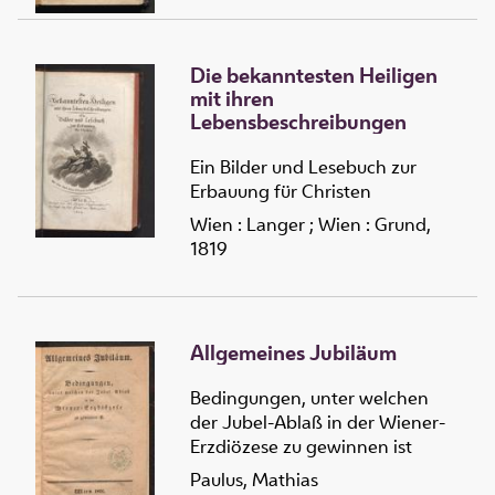
Die bekanntesten Heiligen
mit ihren
Lebensbeschreibungen
Ein Bilder und Lesebuch zur
Erbauung für Christen
Wien : Langer ; Wien : Grund,
1819
Allgemeines Jubiläum
Bedingungen, unter welchen
der Jubel-Ablaß in der Wiener-
Erzdiözese zu gewinnen ist
Paulus, Mathias