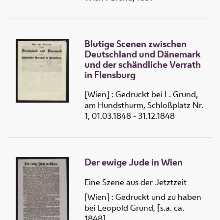
Blutige Scenen zwischen
Deutschland und Dänemark
und der schändliche Verrath
in Flensburg
[Wien] : Gedruckt bei L. Grund,
am Hundsthurm, Schloßplatz Nr.
1, 01.03.1848 - 31.12.1848
Der ewige Jude in Wien
Eine Szene aus der Jetztzeit
[Wien] : Gedruckt und zu haben
bei Leopold Grund, [s.a. ca.
1848]