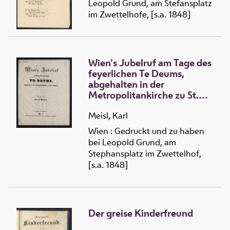
Leopold Grund, am Stefansplatz
im Zwettelhofe, [s.a. 1848]
Wien's Jubelruf am Tage des
feyerlichen Te Deums,
abgehalten in der
Metropolitankirche zu St.
Stephan
Meisl, Karl
Wien : Gedruckt und zu haben
bei Leopold Grund, am
Stephansplatz im Zwettelhof,
[s.a. 1848]
Der greise Kinderfreund