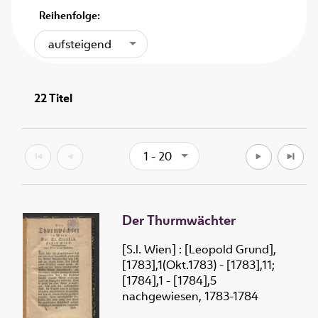
Reihenfolge:
aufsteigend
22
Titel
1 - 20
Der Thurmwächter
[S.l. Wien] : [Leopold Grund],
[1783],1(Okt.1783) - [1783],11;
[1784],1 - [1784],5
nachgewiesen, 1783-1784