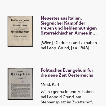
Neuestes aus Italien.
Siegreicher Kampf der
treuen und heldenmüthigen
österreichischen Armee in
Mailand und Venedig
[Wien] : Gedruckt und zu haben
bei Leop. Grund, [s.a. 1848]
Politisches Evangelium für
die neue Zeit Oesterreichs
Meisl, Karl
Wien : gedruckt und zu haben
bei Leopold Grund, am
Stephansplatz im Zwettelhof,