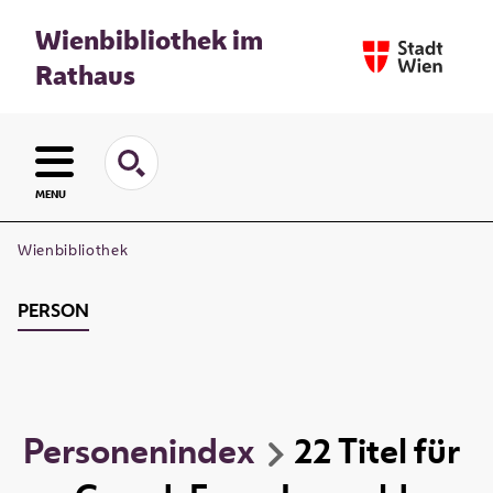
Wienbibliothek im
Rathaus
MENU
Wienbibliothek
PERSON
Personenindex
22
Titel
für