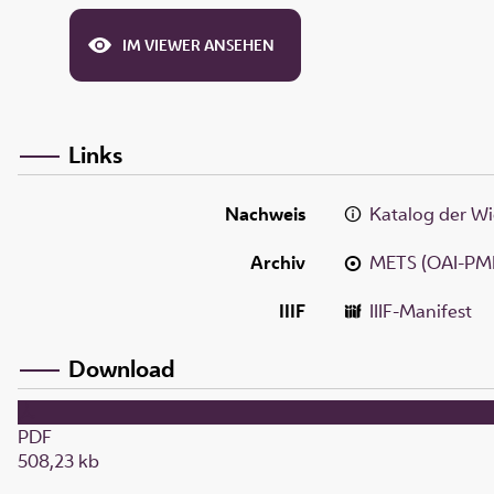
IM VIEWER ANSEHEN
Links
Nachweis
Katalog der Wi
Archiv
METS (OAI-PM
IIIF
IIIF-Manifest
Download
PDF
508,23 kb