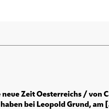
e neue Zeit Oesterreichs / von C
 haben bei Leopold Grund, am [.