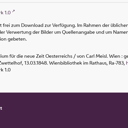
k 1.0
ht frei zum Download zur Verfügung. Im Rahmen der üblichen
oder Verwertung der Bilder um Quellenangabe und um Namen
tion gebeten.
lium für die neue Zeit Oesterreichs / von Carl Meisl. Wien 
Zwettelhof, 13.03.1848. Wienbibliothek im Rathaus,
Ra-783
,
k 1.0
t