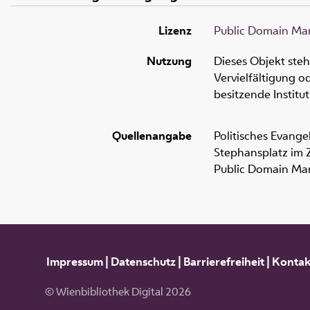
Lizenz
Public Domain Mar
Nutzung
Dieses Objekt ste
Vervielfältigung 
besitzende Institu
Quellenangabe
Politisches Evange
Stephansplatz im 
Public Domain Mar
Impressum
|
Datenschutz
|
Barrierefreiheit
|
Kontak
© Wienbibliothek Digital 2026