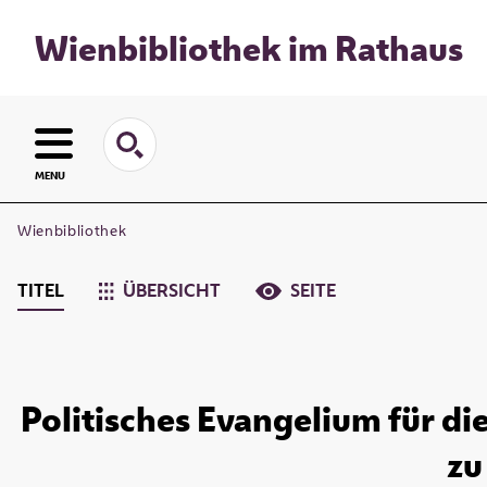
Wienbibliothek im Rathaus
MENU
Wienbibliothek
TITEL
ÜBERSICHT
SEITE
Politisches Evangelium für di
zu