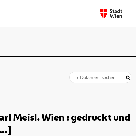
arl Meisl. Wien : gedruckt und
..]