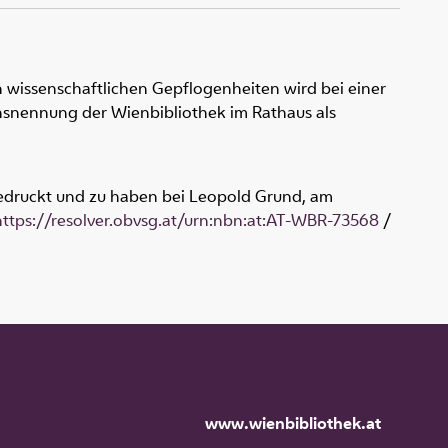
 wissenschaftlichen Gepflogenheiten wird bei einer
snennung der Wienbibliothek im Rathaus als
: gedruckt und zu haben bei Leopold Grund, am
https://resolver.obvsg.at/urn:nbn:at:AT-WBR-73568
/
www.wienbibliothek.at