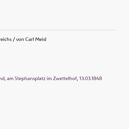
reichs
/ von Carl Meisl
nd, am Stephansplatz im Zwettelhof
,
13.03.1848